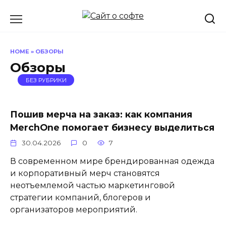
Перейти
к
содержанию
HOME
»
ОБЗОРЫ
Обзоры
БЕЗ РУБРИКИ
Пошив мерча на заказ: как компания
MerchOne помогает бизнесу выделиться
30.04.2026
0
7
В современном мире брендированная одежда
и корпоративный мерч становятся
неотъемлемой частью маркетинговой
стратегии компаний, блогеров и
организаторов мероприятий.