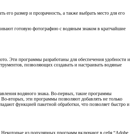
 его размер и прозрачность, а также выбрать место для его
ечивают готовую фотографию с водяным знаком в кратчайшие
ото. Эти программы разработаны для обеспечения удобности и
трументов, позволяющих создавать и настраивать водяные
вления водяного знака. Во-первых, такие программы
 Во-вторых, эти программы позволяют добавлять не только
бладают функцией пакетной обработки, что позволяет быстро и
. Некоторые из популярных программ включают в себя “Adobe