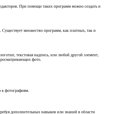
редакторов. При помощи таких программ можно создать и
. Существует множество программ, как платных, так и
логотип, текстовая надпись, или любой другой элемент,
 просматривающих фото.
ю к фотографиям.
требуя дополнительных навыков или знаний в области