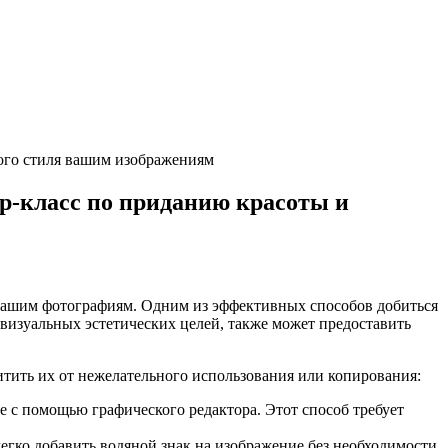
кого стиля вашим изображениям
р-класс по приданию красоты и
вашим фотографиям. Одним из эффективных способов добиться
о визуальных эстетических целей, также может предоставить
итить их от нежелательного использования или копирования:
е с помощью графического редактора. Этот способ требует
гко добавить водяной знак на изображение без необходимости