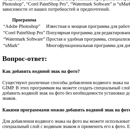
Photoshop”, “Corel PaintShop Pro”, “Watermark Software” и “
зависимости от ваших потребностей и предпочтений.
Программа
“Adobe Photoshop”
Известная и мощная программа для работ
“Corel PaintShop Pro”
Популярная программа для редактирован
“Watermark Software”
Простая и удобная программа, специали
“uMark”
Многофункциональная программа для доб
Вопрос-ответ:
Как добавить водяной знак на фото?
Существуют различные способы добавления водяного знака на 
GIMP. В этих программам вы можете создать специальный слой
добавить водяной знак на фото без необходимости установки
знаков.
Какими программами можно добавить водяной знак на фот
Для добавления водяного знака на фото вы можете использова
специальный слой с водяным знаком и применить его к фото. 