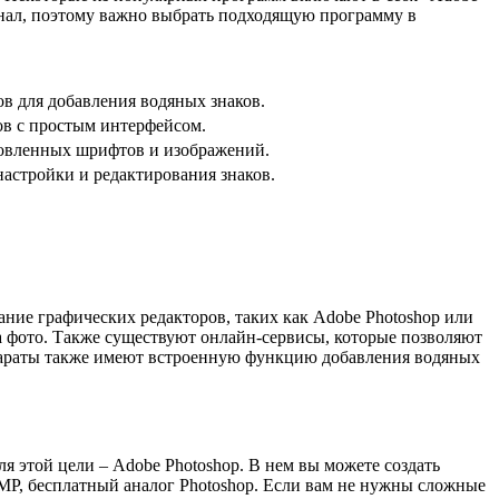
ионал, поэтому важно выбрать подходящую программу в
в для добавления водяных знаков.
в с простым интерфейсом.
новленных шрифтов и изображений.
астройки и редактирования знаков.
ние графических редакторов, таких как Adobe Photoshop или
а фото. Также существуют онлайн-сервисы, которые позволяют
ппараты также имеют встроенную функцию добавления водяных
 этой цели – Adobe Photoshop. В нем вы можете создать
MP, бесплатный аналог Photoshop. Если вам не нужны сложные