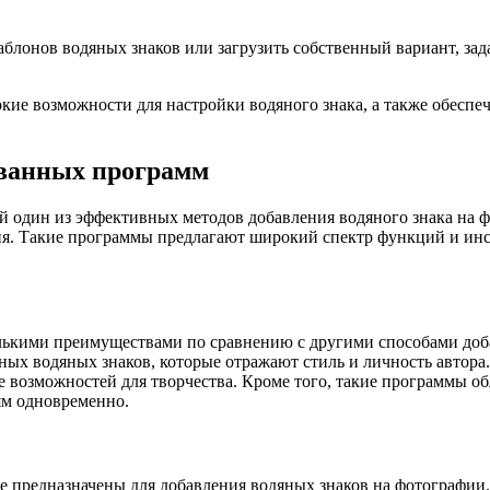
онов водяных знаков или загрузить собственный вариант, задать
кие возможности для настройки водяного знака, а также обесп
ованных программ
 один из эффективных методов добавления водяного знака на ф
ия. Такие программы предлагают широкий спектр функций и инс
ькими преимуществами по сравнению с другими способами доба
ых водяных знаков, которые отражают стиль и личность автора.
ше возможностей для творчества. Кроме того, такие программы о
ям одновременно.
 предназначены для добавления водяных знаков на фотографии