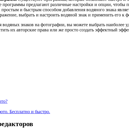
 программы предлагают различные настройки и опции, чтобы п
простым и быстрым способом добавления водяного знака являет
ражение, выбрать и настроить водяной знак и применить его к 
 водяных знаков на фотографии, вы можете выбрать наиболее уд
тить их авторские права или же просто создать эффектный эффе
ото?
о. Бесплатно и быстро.
редакторов