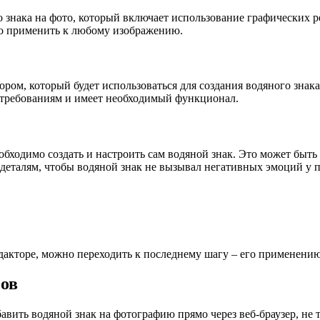
о знака на фото, который включает использование графических 
гко применить к любому изображению.
ом, который будет использоваться для создания водяного знака
м требованиям и имеет необходимый функционал.
ходимо создать и настроить сам водяной знак. Это может быть 
 деталям, чтобы водяной знак не вызывал негативных эмоций у
редакторе, можно переходить к последнему шагу – его применени
сов
вить водяной знак на фотографию прямо через веб-браузер, не 