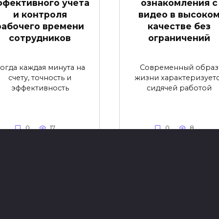
ффективного учета
ознакомления с
и контроля
видео в высоко
рабочего времени
качестве без
сотрудников
ограничений
огда каждая минута на
Современный образ
счету, точность и
жизни характеризует
эффективность
сидячей работой
0
17
0
8