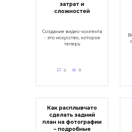
затрат и
сложностей
Создание видео-контента
В
- это искусство, которое
теперь
0
11
Как расплывчато
сделать задний
план на фотографии
– подробные