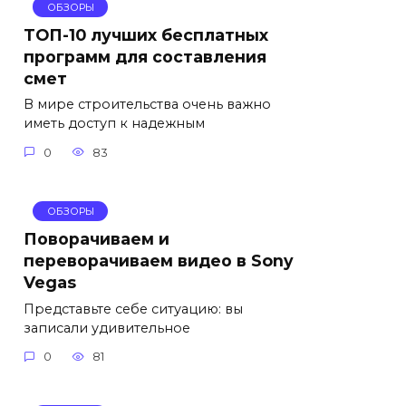
ОБЗОРЫ
ТОП-10 лучших бесплатных
программ для составления
смет
В мире строительства очень важно
иметь доступ к надежным
0
83
ОБЗОРЫ
Поворачиваем и
переворачиваем видео в Sony
Vegas
Представьте себе ситуацию: вы
записали удивительное
0
81