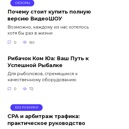
ОБЗОРЫ
Почему стоит купить полную
версию ВидеоШОУ
Возможно, каждому из нас хотелось
хотя бы раз в жизни
0
80
Рибачок Ком Юа: Ваш Путь к
Успешной Рыбалке
Для рыболовов, стремящихся к
качественному оборудованию
0
72
БЕЗ РУБРИКИ
СРА и арбитраж трафика:
практическое руководство