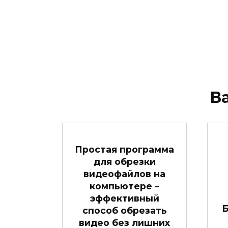
В
Простая программа
для обрезки
видеофайлов на
компьютере –
эффективный
Б
способ обрезать
видео без лишних