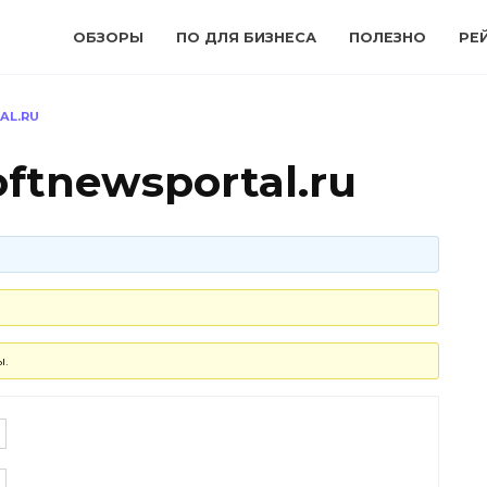
ОБЗОРЫ
ПО ДЛЯ БИЗНЕСА
ПОЛЕЗНО
РЕ
AL.RU
ftnewsportal.ru
ы.