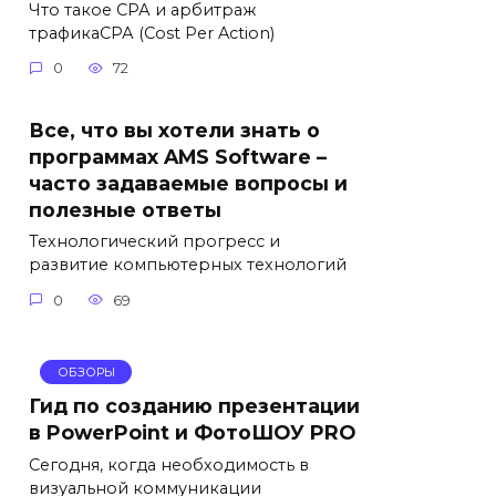
Что такое СРА и арбитраж
трафикаСРА (Cost Per Action)
0
72
Все, что вы хотели знать о
программах AMS Software –
часто задаваемые вопросы и
полезные ответы
Технологический прогресс и
развитие компьютерных технологий
0
69
ОБЗОРЫ
Гид по созданию презентации
в PowerPoint и ФотоШОУ PRO
Сегодня, когда необходимость в
визуальной коммуникации