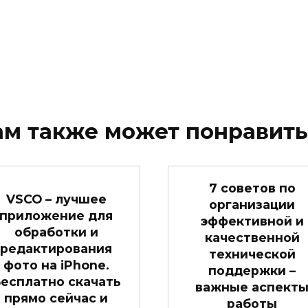
ам также может понравить
7 советов по
VSCO – лучшее
организации
приложение для
эффективной и
обработки и
качественной
редактирования
технической
фото на iPhone.
поддержки –
есплатно скачать
важные аспект
прямо сейчас и
работы