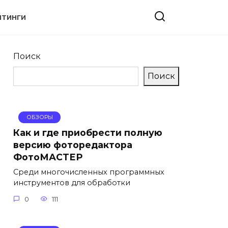
ЙТИНГИ
Поиск
Поиск
ОБЗОРЫ
Как и где приобрести полную
версию фоторедактора
ФотоМАСТЕР
Среди многочисленных программных
инструментов для обработки
0
111