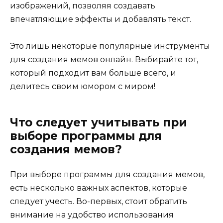
изображений, позволяя создавать
впечатляющие эффекты и добавлять текст.
Это лишь некоторые популярные инструменты
для создания мемов онлайн. Выбирайте тот,
который подходит вам больше всего, и
делитесь своим юмором с миром!
Что следует учитывать при
выборе программы для
создания мемов?
При выборе программы для создания мемов,
есть несколько важных аспектов, которые
следует учесть. Во-первых, стоит обратить
внимание на удобство использования