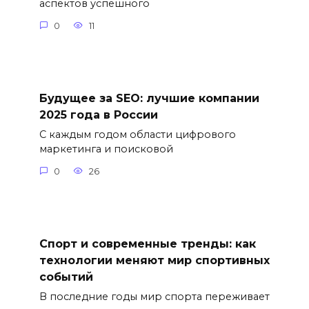
аспектов успешного
0
11
Будущее за SEO: лучшие компании
2025 года в России
С каждым годом области цифрового
маркетинга и поисковой
0
26
Спорт и современные тренды: как
технологии меняют мир спортивных
событий
В последние годы мир спорта переживает