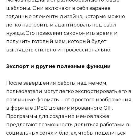
шаблоны. Они включают в себя заранее
заданные элементы дизайна, которые можно
легко настроить и адаптировать под свои
нужды. Это позволяет сэкономить время и
получить готовый мем, который будет
выглядеть стильно и профессионально.
Экспорт и другие полезные функции
После завершения работы над мемом,
пользователи могут легко экспортировать его в
различные форматы – от простого изображения
в формате JPEG до анимированного GIF.
Программы для создания мемов также
предлагают возможность делиться работами в
социальных сетях и блогах, чтобы поделиться