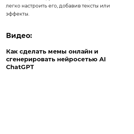
легко настроить его, добавив тексты или
эффекты.
Видео:
Как сделать мемы онлайн и
сгенерировать нейросетью AI
ChatGPT