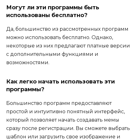
Могут ли эти программы быть
использованы бесплатно?
Да, большинство из рассмотренных программ
можно использовать бесплатно. Однако,
некоторые из них предлагают платные версии
с дополнительными функциями и
возможностями.
Как легко начать использовать эти
программы?
Большинство программ предоставляют
простой и интуитивно понятный интерфейс,
который позволяет начать создавать мемы
сразу после регистрации. Вы сможете выбрать
шаблон или загрузить свое изображение и