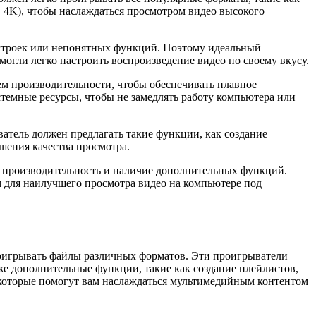
 4K), чтобы наслаждаться просмотром видео высокого
астроек или непонятных функций. Поэтому идеальный
огли легко настроить воспроизведение видео по своему вкусу.
м производительности, чтобы обеспечивать плавное
темные ресурсы, чтобы не замедлять работу компьютера или
тель должен предлагать такие функции, как создание
шения качества просмотра.
, производительность и наличие дополнительных функций.
 для наилучшего просмотра видео на компьютере под
роигрывать файлы различных форматов. Эти проигрыватели
е дополнительные функции, такие как создание плейлистов,
, которые помогут вам наслаждаться мультимедийным контентом