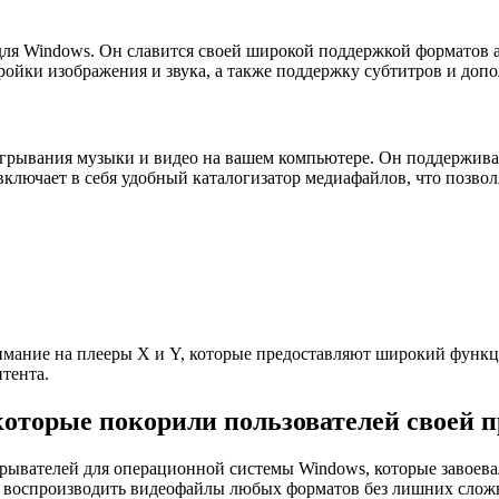
для Windows. Он славится своей широкой поддержкой форматов 
тройки изображения и звука, а также поддержку субтитров и доп
игрывания музыки и видео на вашем компьютере. Он поддержива
включает в себя удобный каталогизатор медиафайлов, что позво
нимание на плееры X и Y, которые предоставляют широкий функ
тента.
которые покорили пользователей своей 
грывателей для операционной системы Windows, которые завоева
 воспроизводить видеофайлы любых форматов без лишних слож