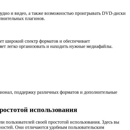
аудио и видео, а также возможностью проигрывать DVD-диски
олнительных плагинов.
ет широкий спектр форматов и обеспечивает
ляет легко организовать и находить нужные медиафайлы.
ционал, поддержку различных форматов и дополнительные
простотой использования
ли пользователей своей простотой использования. Здесь вы
ностей. Они отличаются удобным пользовательским