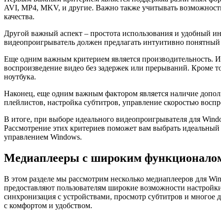
AVI, MP4, MKV, и другие. Важно также учитывать возможность
качества.
Другой важный аспект – простота использования и удобный ин
видеопроигрыватель должен предлагать интуитивно понятный и
Еще одним важным критерием является производительность. И
воспроизведение видео без задержек или прерываний. Кроме т
ноутбука.
Наконец, еще одним важным фактором является наличие допол
плейлистов, настройка субтитров, управление скоростью воспр
В итоге, при выборе идеального видеопроигрывателя для Win
Рассмотрение этих критериев поможет вам выбрать идеальный 
управлением Windows.
Медиаплееры с широким функционалом
В этом разделе мы рассмотрим несколько медиаплееров для W
предоставляют пользователям широкие возможности настройки,
синхронизация с устройствами, просмотр субтитров и многое 
с комфортом и удобством.