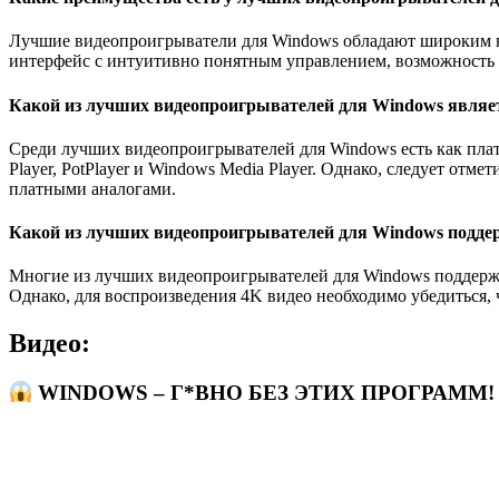
Лучшие видеопроигрыватели для Windows обладают широким н
интерфейс с интуитивно понятным управлением, возможность с
Какой из лучших видеопроигрывателей для Windows являе
Среди лучших видеопроигрывателей для Windows есть как пла
Player, PotPlayer и Windows Media Player. Однако, следует о
платными аналогами.
Какой из лучших видеопроигрывателей для Windows поддер
Многие из лучших видеопроигрывателей для Windows поддержи
Однако, для воспроизведения 4K видео необходимо убедиться,
Видео:
WINDOWS – Г*ВНО БЕЗ ЭТИХ ПРОГРАММ! Лу