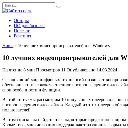
Перейти
Search
к
for:
содержанию
Обзоры
ПО для бизнеса
Полезно
Рейтинги
Home
»
10 лучших видеопроигрывателей для Windows
10 лучших видеопроигрывателей для W
На чтение
8 мин
Просмотров
11
Опубликовано
14.03.2024
Сегодняшний мир цифровых технологий позволяет воспроизвод
обеспечивают высококачественное воспроизведение видеофайло
свои особенности и функции.
В этой статье мы рассмотрим 10 популярных плееров для опе
воспроизведения видеофайлов. Каждый из этих плееров облад
пользователей.
В этом списке вы найдете плееры, которые предлагают широкий
Кроме того, многие из них поддерживают различные форматы 