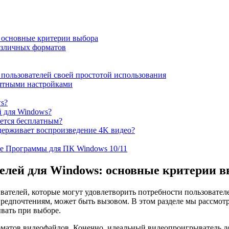
 основные критерии выбора
азличных форматов
 пользователей своей простотой использования
ятными настройками
s?
й для Windows?
ется бесплатным?
держивает воспроизведение 4K видео?
рограммы для ПК Windows 10/11
лей для Windows: основные критерии в
вателей, которые могут удовлетворить потребности пользовате
редпочтениям, может быть вызовом. В этом разделе мы рассмот
вать при выборе.
атов видеофайлов. Конечно, идеальный видеопроигрыватель до