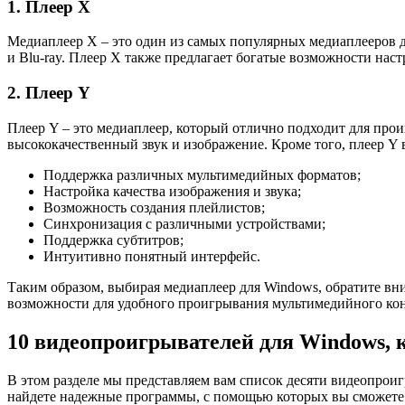
1. Плеер X
Медиаплеер X – это один из самых популярных медиаплееров 
и Blu-ray. Плеер X также предлагает богатые возможности нас
2. Плеер Y
Плеер Y – это медиаплеер, который отлично подходит для про
высококачественный звук и изображение. Кроме того, плеер Y 
Поддержка различных мультимедийных форматов;
Настройка качества изображения и звука;
Возможность создания плейлистов;
Синхронизация с различными устройствами;
Поддержка субтитров;
Интуитивно понятный интерфейс.
Таким образом, выбирая медиаплеер для Windows, обратите в
возможности для удобного проигрывания мультимедийного кон
10 видеопроигрывателей для Windows, 
В этом разделе мы представляем вам список десяти видеопрои
найдете надежные программы, с помощью которых вы сможете