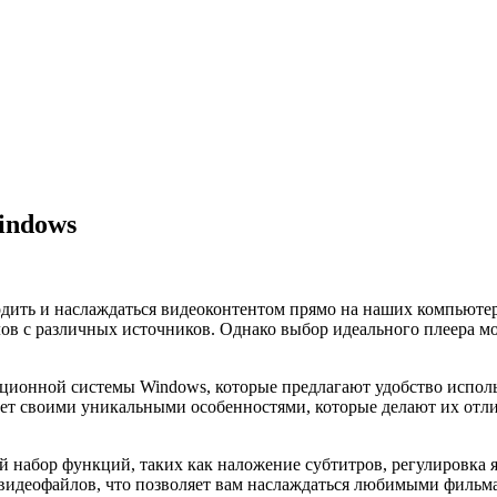
indows
ить и наслаждаться видеоконтентом прямо на наших компьютера
в с различных источников. Однако выбор идеального плеера мо
рационной системы Windows, которые предлагают удобство испо
ает своими уникальными особенностями, которые делают их от
 набор функций, таких как наложение субтитров, регулировка я
видеофайлов, что позволяет вам наслаждаться любимыми фильма