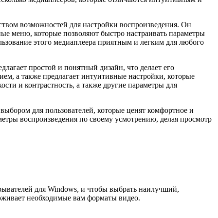
ством возможностей для настройки воспроизведения. Он
ные меню, которые позволяют быстро настраивать параметры
пользование этого медиаплеера приятным и легким для любого
лагает простой и понятный дизайн, что делает его
ием, а также предлагает интуитивные настройки, которые
ости и контрастность, а также другие параметры для
выбором для пользователей, которые ценят комфортное и
метры воспроизведения по своему усмотрению, делая просмотр
рывателей для Windows, и чтобы выбрать наилучший,
рживает необходимые вам форматы видео.