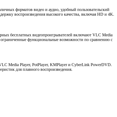
ичных форматов видео и аудио, удобный пользовательский
ддержку воспроизведения высокого качества, включая HD и 4K.
улярных бесплатных видеопроигрывателей включают VLC Media
меть ограниченные функциональные возможности по сравнению с
C Media Player, PotPlayer, KMPlayer и CyberLink PowerDVD.
теристик для плавного воспроизведения.