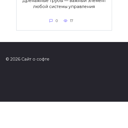
Дренажные трубы — важный элемент
любой системы управления
0
17
© 2026 Сайт о софте