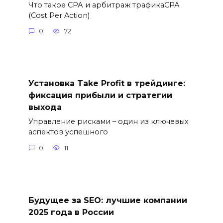
Что такое СРА и арбитраж трафикаСРА
(Cost Per Action)
0
72
Установка Take Profit в трейдинге:
фиксация прибыли и стратегии
выхода
Управление рисками – один из ключевых
аспектов успешного
0
11
Будущее за SEO: лучшие компании
2025 года в России