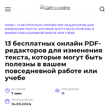
Перейти
к
содержанию
HOME
»
13 БЕСПЛАТНЫХ ОНЛАЙН PDF-РЕДАКТОРОВ ДЛЯ
ИЗМЕНЕНИЯ ТЕКСТА, КОТОРЫЕ МОГУТ БЫТЬ ПОЛЕЗНЫ В
ВАШЕМ ПОВСЕДНЕВНОЙ РАБОТЕ ИЛИ УЧЕБЕ
13 бесплатных онлайн PDF-
редакторов для изменения
текста, которые могут быть
полезны в вашем
повседневной работе или
учебе
НА ЧТЕНИЕ
ПРОСМОТРОВ
7 мин
11
ОПУБЛИКОВАНО
14.03.2024