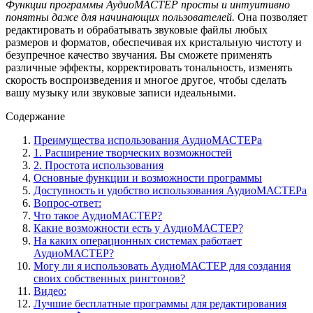
Функции программы АудиоМАСТЕР просты и интуитивно
понятны даже для начинающих пользователей.
Она позволяет
редактировать и обрабатывать звуковые файлы любых
размеров и форматов, обеспечивая их кристальную чистоту и
безупречное качество звучания. Вы сможете применять
различные эффекты, корректировать тональность, изменять
скорость воспроизведения и многое другое, чтобы сделать
вашу музыку или звуковые записи идеальными.
Содержание
Преимущества использования АудиоМАСТЕРа
1. Расширение творческих возможностей
2. Простота использования
Основные функции и возможности программы
Доступность и удобство использования АудиоМАСТЕРа
Вопрос-ответ:
Что такое АудиоМАСТЕР?
Какие возможности есть у АудиоМАСТЕР?
На каких операционных системах работает
АудиоМАСТЕР?
Могу ли я использовать АудиоМАСТЕР для создания
своих собственных рингтонов?
Видео:
Лучшие бесплатные программы для редактирования