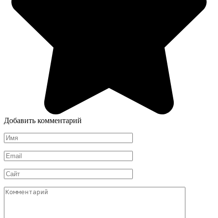
Добавить комментарий
Имя
*
Email
*
Сайт
Комментарий