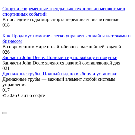
Спорт и современные тренды: как технологии меняют мир
спортивных событий
В последние годы мир спорта переживает значительные
0
18
Как Продамус помогает легко управлять онлайн-платежами и
бизнесом
В современном мире онлайн-бизнеса важнейшей задачей
0
26
Запчасти John Deere: Полный гид по выбору и покупке
Запчасти John Deere являются важной составляющей для
0
21
Дренажные трубы: Полный гид по выбору и установке
Дренажные трубы — важный элемент любой системы
управления
0
17
© 2026 Сайт о софте