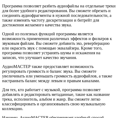
Программа позволяет разбить аудиофайлы на отдельные треки
для более удобного редактирования. Вы сможете обрезать и
соединять аудиофрагменты в нужной последовательности, а
также изменять частоту дискретизации и битрейт для
достижения желаемого качества звука.
Одной из полезных функций программы является
возможность применения различных эффектов и фильтров к
звуковым файлам. Вы сможете добавить эхо, реверберацию
или окрасить звук с помощью эквалайзера. Кроме того,
программа позволяет устранять шумы и искажения на
записях, что улучшает качество звучания.
АудиоМАСТЕР также предоставляет возможность
регулировать громкость и баланс звука. Вы сможете
увеличивать или уменьшать громкость аудиофайлов, а также
настраивать баланс между левым и правым каналами.
Для тех, кто работает с музыкой, программа позволяет
добавлять и редактировать метаданные, такие как название
трека, исполнитель, альбом и жанр. Вы сможете легко
классифицировать и организовывать свою музыкальную
коллекцию.
Наконец, АудиоМАСТЕР обеспечивает удобный способ