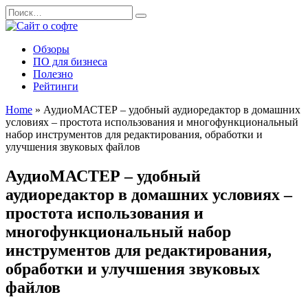
Перейти
Search
к
for:
содержанию
Обзоры
ПО для бизнеса
Полезно
Рейтинги
Home
»
АудиоМАСТЕР – удобный аудиоредактор в домашних
условиях – простота использования и многофункциональный
набор инструментов для редактирования, обработки и
улучшения звуковых файлов
АудиоМАСТЕР – удобный
аудиоредактор в домашних условиях –
простота использования и
многофункциональный набор
инструментов для редактирования,
обработки и улучшения звуковых
файлов