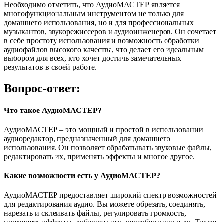
Необходимо отметить, что АудиоМАСТЕР является
многофункциональным инструментом не только для
домашнего использования, но и для профессиональных
музыкантов, звукорежиссеров и аудиоинженеров. Он сочетает
в себе простоту использования и возможность обработки
аудиофайлов высокого качества, что делает его идеальным
выбором для всех, кто хочет достичь замечательных
результатов в своей работе.
Вопрос-ответ:
Что такое АудиоМАСТЕР?
АудиоМАСТЕР – это мощный и простой в использовании
аудиоредактор, предназначенный для домашнего
использования. Он позволяет обрабатывать звуковые файлы,
редактировать их, применять эффекты и многое другое.
Какие возможности есть у АудиоМАСТЕР?
АудиоМАСТЕР предоставляет широкий спектр возможностей
для редактирования аудио. Вы можете обрезать, соединять,
нарезать и склеивать файлы, регулировать громкость,
применять эффекты, добавлять эхо, реверберацию и др. Также