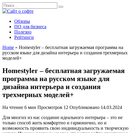
Перейти
Search
к
for:
содержанию
Обзоры
ПО для бизнеса
Полезно
Рейтинги
Home
»
Homestyler – бесплатная загружаемая программа на
русском языке для дизайна интерьера и создания трехмерных
моделей+
Homestyler – бесплатная загружаемая
программа на русском языке для
дизайна интерьера и создания
трехмерных моделей+
На чтение
6 мин
Просмотров
12
Опубликовано
14.03.2024
Для многих из нас создание идеального интерьера – это не
только способ жить комфортно и гармонично, но и
возможность проявить свою индивидуальность и творческую