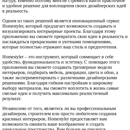
натуру. Именно поэтому многие стремятся найти практичное
и удобное решение для воплощения своих дизайнерских идей
в реальность.
Одним из таких решений является инновационный сервис
Homestyler, который предлагает возможность создавать и
визуализировать интерьерные проекты. Благодаря этому
приложению вы сможете превратить свои идеи в реальность и
наслаждаться прекрасными и уютными помещениями,
которые полностью отражают ваш стиль и предпочтения.
Homestyler – это инструмент, который совмещает в себе
удобство, функциональность и эстетику. С помощью этого
приложения вы сможете создавать трехмерные модели
интерьеров, подбирать мебель, декорации, цвета и обои, а
также экспериментировать с различными дизайнерскими
решениями. Благодаря гибким настройкам и широкому
выбору материалов, вы сможете воплотить в жизнь самые
смелые идеи и получить максимально реалистичный
результат.
Независимо от того, являетесь ли вы профессиональным
дизайнером, строителем или просто любителем создания
красивых интерьеров, Homestyler предоставляет вам
возможность оживить ваше воображение и создать
уникальные пространства. Вам больше не придется