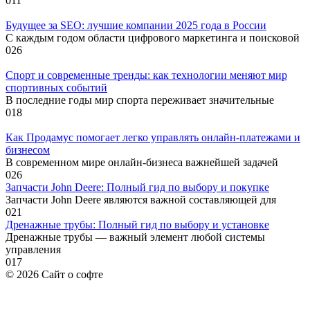
0
11
Будущее за SEO: лучшие компании 2025 года в России
С каждым годом области цифрового маркетинга и поисковой
0
26
Спорт и современные тренды: как технологии меняют мир
спортивных событий
В последние годы мир спорта переживает значительные
0
18
Как Продамус помогает легко управлять онлайн-платежами и
бизнесом
В современном мире онлайн-бизнеса важнейшей задачей
0
26
Запчасти John Deere: Полный гид по выбору и покупке
Запчасти John Deere являются важной составляющей для
0
21
Дренажные трубы: Полный гид по выбору и установке
Дренажные трубы — важный элемент любой системы
управления
0
17
© 2026 Сайт о софте