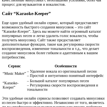
качественные минусовки с небольшими усилиями, облегчая
процесс для музыкантов и вокалистов.
Сайт “Karaoke-Keeper”
Еще один удобный онлайн сервис, который предоставляет
возможность быстрого создания минусовок – это сайт
“Karaoke-Keeper”. Здесь вы можете найти огромный каталог
популярных песен и легко удалить голос вокалиста, чтобы
получить минусовку. Сайт также предоставляет
дополнительные функции, такие как регулировка скорости
воспроизведения, изменение тональности и т.д., что делает
создание минусовок более гибким и адаптивным к вашим
потребностям.
Сервис
Особенности
– Удаление вокала из оригинальной песни
“Music Maker”
– Простой и интуитивно понятный интерфейс
– Большой каталог популярных песен
“Karaoke-
– Регулировка скорости воспроизведения и
Keeper”
тональности
Эти удобные онлайн сервисы позволяют создавать минусовки
из песен быстро и эффективно. Независимо от того, являетесь
ли вы профессиональным музыкантом или просто любители