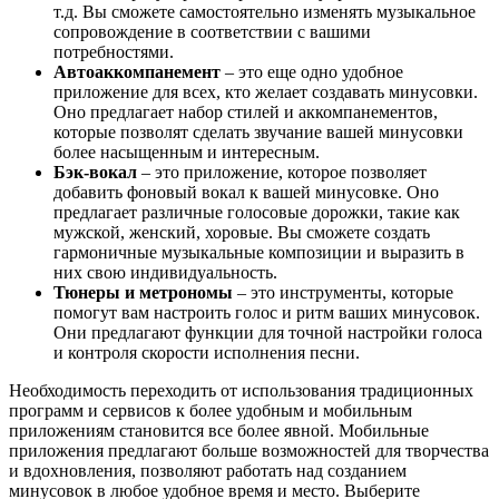
т.д. Вы сможете самостоятельно изменять музыкальное
сопровождение в соответствии с вашими
потребностями.
Автоаккомпанемент
– это еще одно удобное
приложение для всех, кто желает создавать минусовки.
Оно предлагает набор стилей и аккомпанементов,
которые позволят сделать звучание вашей минусовки
более насыщенным и интересным.
Бэк-вокал
– это приложение, которое позволяет
добавить фоновый вокал к вашей минусовке. Оно
предлагает различные голосовые дорожки, такие как
мужской, женский, хоровые. Вы сможете создать
гармоничные музыкальные композиции и выразить в
них свою индивидуальность.
Тюнеры и метрономы
– это инструменты, которые
помогут вам настроить голос и ритм ваших минусовок.
Они предлагают функции для точной настройки голоса
и контроля скорости исполнения песни.
Необходимость переходить от использования традиционных
программ и сервисов к более удобным и мобильным
приложениям становится все более явной. Мобильные
приложения предлагают больше возможностей для творчества
и вдохновления, позволяют работать над созданием
минусовок в любое удобное время и место. Выберите