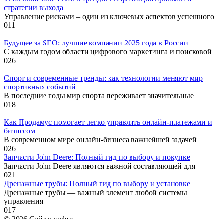
стратегии выхода
Управление рисками – один из ключевых аспектов успешного
0
11
Будущее за SEO: лучшие компании 2025 года в России
С каждым годом области цифрового маркетинга и поисковой
0
26
Спорт и современные тренды: как технологии меняют мир
спортивных событий
В последние годы мир спорта переживает значительные
0
18
Как Продамус помогает легко управлять онлайн-платежами и
бизнесом
В современном мире онлайн-бизнеса важнейшей задачей
0
26
Запчасти John Deere: Полный гид по выбору и покупке
Запчасти John Deere являются важной составляющей для
0
21
Дренажные трубы: Полный гид по выбору и установке
Дренажные трубы — важный элемент любой системы
управления
0
17
© 2026 Сайт о софте