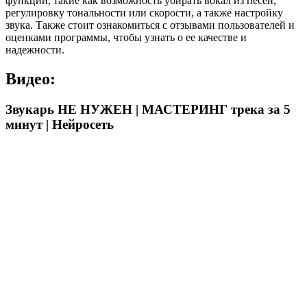
функции, такие как возможность убирать вокал из песен,
регулировку тональности или скорости, а также настройку
звука. Также стоит ознакомиться с отзывами пользователей и
оценками программы, чтобы узнать о ее качестве и
надежности.
Видео:
Звукарь НЕ НУЖЕН | МАСТЕРИНГ трека за 5
минут | Нейросеть