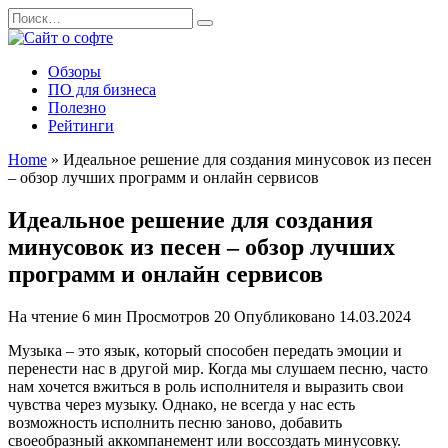
Перейти
Search
к
for:
содержанию
Обзоры
ПО для бизнеса
Полезно
Рейтинги
Home
»
Идеальное решение для создания минусовок из песен
– обзор лучших программ и онлайн сервисов
Идеальное решение для создания
минусовок из песен – обзор лучших
программ и онлайн сервисов
На чтение
6 мин
Просмотров
20
Опубликовано
14.03.2024
Музыка – это язык, который способен передать эмоции и
перенести нас в другой мир. Когда мы слушаем песню, часто
нам хочется вжиться в роль исполнителя и выразить свои
чувства через музыку. Однако, не всегда у нас есть
возможность исполнить песню заново, добавить
своеобразный аккомпанемент или воссоздать минусовку.