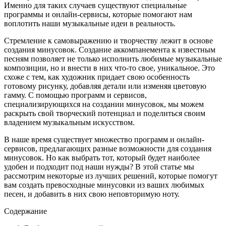
Именно для таких случаев существуют специальные
программы и онлайн-сервисы, которые помогают нам
воплотить наши музыкальные идеи в реальность.
Стремление к самовыражению и творчеству лежит в основе
создания минусовок. Создание аккомпанемента к известным
песням позволяет не только исполнить любимые музыкальные
композиции, но и внести в них что-то свое, уникальное. Это
схоже с тем, как художник придает свою особенность
готовому рисунку, добавляя детали или изменяя цветовую
гамму. С помощью программ и сервисов,
специализирующихся на создании минусовок, мы можем
раскрыть свой творческий потенциал и поделиться своим
владением музыкальным искусством.
В наше время существует множество программ и онлайн-
сервисов, предлагающих разные возможности для создания
минусовок. Но как выбрать тот, который будет наиболее
удобен и подходит под наши нужды? В этой статье мы
рассмотрим некоторые из лучших решений, которые помогут
вам создать превосходные минусовки из ваших любимых
песен, и добавить в них свою неповторимую ноту.
Содержание