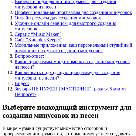
Выберите подходящий инструмент для создания
минусовок из песен
Профессиональные программы для создания минусовок
Онлайн ресурсы для создания минусовок
Удобные онлайн сервисы для быстрого создания
минусовок
Сервис “Music Maker”
Сайт “Karaoke-Keeper”
Мобильные приложения: ваш персональный студийный
помощник на пути к созданию минусовок
Вопрос-ответ:
Какие программы могут помочь в создании минусовок
из песен?
Как выбрать подходящую программу для создания
минусовки из песни?
Видео:
Звукарь НЕ НУЖЕН | МАСТЕРИНГ трека за 5 минут |
Нейросеть
Выберите подходящий инструмент для
создания минусовок из песен
В мире музыки существует множество способов и
программных инструментов, которые помогут вам создавать