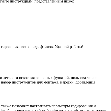
едуйте инструкциям, представленным ниже:
актирования своих видеофайлов. Удачной работы!
 и легкости освоения основных функций, пользователи с
 набор инструментов для монтажа, нарезки, добавления
 также позволяет настраивать параметры кодирования и
VirtualDub имеет широкий выбор фильтров и эффектов, которые