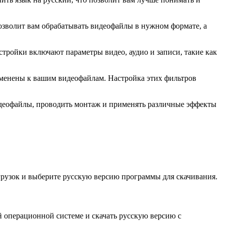
озволит вам обрабатывать видеофайлы в нужном формате, а
стройки включают параметры видео, аудио и записи, такие как
именены к вашим видеофайлам. Настройка этих фильтров
 видеофайлы, проводить монтаж и применять различные эффекты
агрузок и выберите русскую версию программы для скачивания.
 операционной системе и скачать русскую версию с