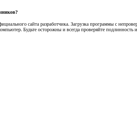
очников?
официального сайта разработчика. Загрузка программы с непров
омпьютер. Будьте осторожны и всегда проверяйте подлинность и