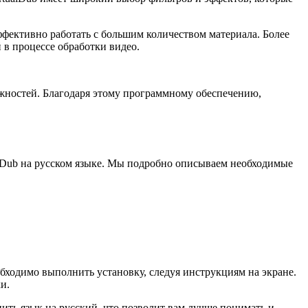
ффективно работать с большим количеством материала. Более
в процессе обработки видео.
ожностей. Благодаря этому программному обеспечению,
alDub на русском языке. Мы подробно описываем необходимые
обходимо выполнить установку, следуя инструкциям на экране.
и.
ить язык на русский, что позволит вам лучше понимать и