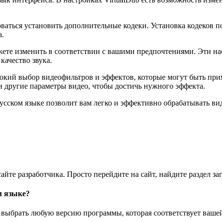
ваться установить дополнительные кодеки. Установка кодеков п
а.
ожете изменить в соответствии с вашими предпочтениями. Эти на
качество звука.
рокий выбор видеофильтров и эффектов, которые могут быть пр
 и другие параметры видео, чтобы достичь нужного эффекта.
а русском языке позволит вам легко и эффективно обрабатывать
йте разработчика. Просто перейдите на сайт, найдите раздел з
м языке?
 выбрать любую версию программы, которая соответствует вашей