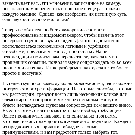
захлестывает нас. Эти мгновения, записанные на камеру,
позволяют нам перенестись в прошлое и еще раз прожить
каждую эмоцию. Однако, как изобразить их истинную суть,
если звук остается безмолвным?
Теперь не обязательно быть звукорежиссером или
профессиональным видеомонтажером, чтобы извлечь этот
невероятно ценный звук из видео. Для этого достаточно
воспользоваться несколькими легкими и удобными
способами, предлагаемыми в данной статье. Наши
рекомендации помогут вам перенести слушателя в мир
прошедших событий, позволяя звуку сопровождать их во всех
нюансах и оттенках. Итак, разберемся, как сделать это более
просто и доступно!
Путешествуя по огромному морю возможностей, часто можно
потеряться в вихре информации. Некоторые способы, которые
мы рассмотрим, требуют всего лишь нескольких кликов или
элементарных настроек, и уже через несколько минут вы
будете наслаждаться звуковым сопровождением вашего видео.
Вместе с этим, стоит посмотреть на способы, требующие
более продвинутых навыков и специальных программ,
которые помогут вам добиться желаемого результата. Каждый
из предложенных вариантов обладает своими
преимуществами, и вам предостоит только выбрать тот,