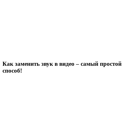
Как заменить звук в видео – самый простой
способ!