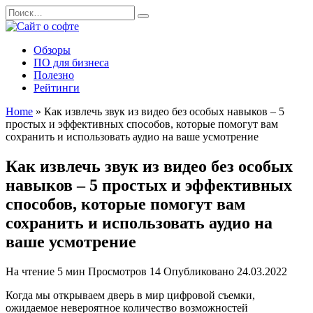
Перейти
Search
к
for:
содержанию
Обзоры
ПО для бизнеса
Полезно
Рейтинги
Home
»
Как извлечь звук из видео без особых навыков – 5
простых и эффективных способов, которые помогут вам
сохранить и использовать аудио на ваше усмотрение
Как извлечь звук из видео без особых
навыков – 5 простых и эффективных
способов, которые помогут вам
сохранить и использовать аудио на
ваше усмотрение
На чтение
5 мин
Просмотров
14
Опубликовано
24.03.2022
Когда мы открываем дверь в мир цифровой съемки,
ожидаемое невероятное количество возможностей