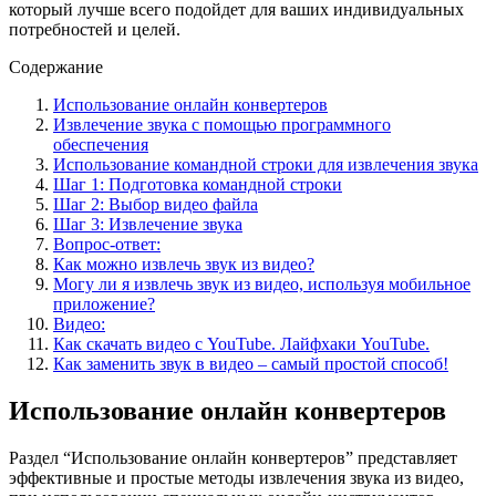
который лучше всего подойдет для ваших индивидуальных
потребностей и целей.
Содержание
Использование онлайн конвертеров
Извлечение звука с помощью программного
обеспечения
Использование командной строки для извлечения звука
Шаг 1: Подготовка командной строки
Шаг 2: Выбор видео файла
Шаг 3: Извлечение звука
Вопрос-ответ:
Как можно извлечь звук из видео?
Могу ли я извлечь звук из видео, используя мобильное
приложение?
Видео:
Как скачать видео с YouTube. Лайфхаки YouTube.
Как заменить звук в видео – самый простой способ!
Использование онлайн конвертеров
Раздел “Использование онлайн конвертеров” представляет
эффективные и простые методы извлечения звука из видео,