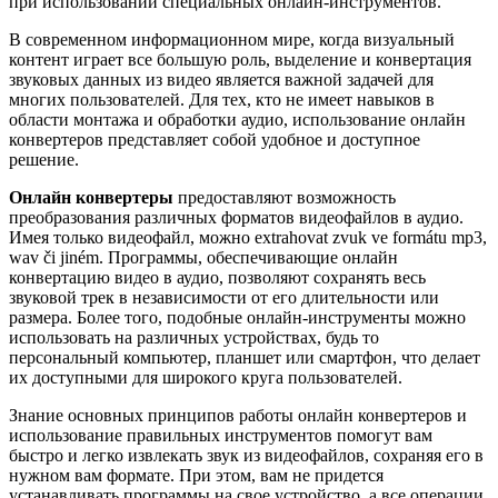
при использовании специальных онлайн-инструментов.
В современном информационном мире, когда визуальный
контент играет все большую роль, выделение и конвертация
звуковых данных из видео является важной задачей для
многих пользователей. Для тех, кто не имеет навыков в
области монтажа и обработки аудио, использование онлайн
конвертеров представляет собой удобное и доступное
решение.
Онлайн конвертеры
предоставляют возможность
преобразования различных форматов видеофайлов в аудио.
Имея только видеофайл, можно extrahovat zvuk ve formátu mp3,
wav či jiném. Программы, обеспечивающие онлайн
конвертацию видео в аудио, позволяют сохранять весь
звуковой трек в независимости от его длительности или
размера. Более того, подобные онлайн-инструменты можно
использовать на различных устройствах, будь то
персональный компьютер, планшет или смартфон, что делает
их доступными для широкого круга пользователей.
Знание основных принципов работы онлайн конвертеров и
использование правильных инструментов помогут вам
быстро и легко извлекать звук из видеофайлов, сохраняя его в
нужном вам формате. При этом, вам не придется
устанавливать программы на свое устройство, а все операции