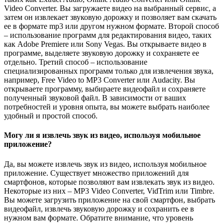
Video Converter. Вы загружаете видео на выбранный сервис, а
затем он извлекает звуковую дорожку и позволяет вам скачать
ее в формате mp3 или другом нужном формате. Второй способ
– использование программ для редактирования видео, таких
как Adobe Premiere или Sony Vegas. Вы открываете видео в
программе, выделяете звуковую дорожку и сохраняете ее
отдельно. Третий способ – использование
специализированных программ только для извлечения звука,
например, Free Video to MP3 Converter или Audacity. Вы
открываете программу, выбираете видеофайл и сохраняете
полученный звуковой файл. В зависимости от ваших
потребностей и уровня опыта, вы можете выбрать наиболее
удобный и простой способ.
Могу ли я извлечь звук из видео, используя мобильное
приложение?
Да, вы можете извлечь звук из видео, используя мобильное
приложение. Существует множество приложений для
смартфонов, которые позволяют вам извлекать звук из видео.
Некоторые из них – MP3 Video Converter, VidTrim или Timbre.
Вы можете загрузить приложение на свой смартфон, выбрать
видеофайл, извлечь звуковую дорожку и сохранить ее в
нужном вам формате. Обратите внимание, что уровень