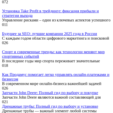
0
72
Установка Take Profit в трейдинге: фиксация прибыли и
стратегии выхода
Управление рисками – один из ключевых аспектов успешного
0
11
Будущее за SEO: лучшие компании 2025 года в России
С каждым годом области цифрового маркетинга и поисковой
0
26
Спорт и современные тренды: как технологии меняют мир
спортивных событий
В последние годы мир спорта переживает значительные
0
18
Как Продамус помогает легко управлять онлайн-платежами и
бизнесом
В современном мире онлайн-бизнеса важнейшей задачей
0
26
Запчасти John Deere: Полный гид по выбору и покупке
Запчасти John Deere являются важной составляющей для
0
21
Дренажные трубы: Полный гид по выбору и установке
Дренажные трубы — важный элемент любой системы