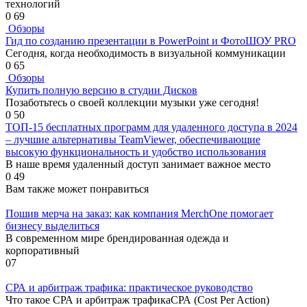
технологий
0
69
Обзоры
Гид по созданию презентации в PowerPoint и ФотоШОУ PRO
Сегодня, когда необходимость в визуальной коммуникации
0
65
Обзоры
Купить полную версию в студии Дисков
Позаботьтесь о своей коллекции музыки уже сегодня!
0
50
ТОП-15 бесплатных программ для удаленного доступа в 2024
– лучшие альтернативы TeamViewer, обеспечивающие
высокую функциональность и удобство использования
В наше время удаленный доступ занимает важное место
0
49
Вам также может понравиться
Пошив мерча на заказ: как компания MerchOne помогает
бизнесу выделиться
В современном мире брендированная одежда и
корпоративный
0
7
СРА и арбитраж трафика: практическое руководство
Что такое СРА и арбитраж трафикаСРА (Cost Per Action)