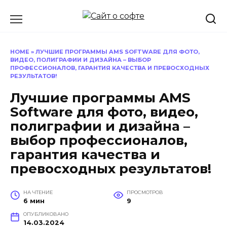
Перейти
к
содержанию
HOME
»
ЛУЧШИЕ ПРОГРАММЫ AMS SOFTWARE ДЛЯ ФОТО,
ВИДЕО, ПОЛИГРАФИИ И ДИЗАЙНА – ВЫБОР
ПРОФЕССИОНАЛОВ, ГАРАНТИЯ КАЧЕСТВА И ПРЕВОСХОДНЫХ
РЕЗУЛЬТАТОВ!
Лучшие программы AMS
Software для фото, видео,
полиграфии и дизайна –
выбор профессионалов,
гарантия качества и
превосходных результатов!
НА ЧТЕНИЕ
ПРОСМОТРОВ
6 мин
9
ОПУБЛИКОВАНО
14.03.2024