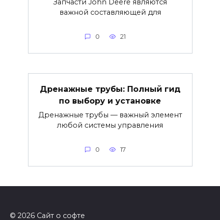
Запчасти John Deere являются
важной составляющей для
0
21
Дренажные трубы: Полный гид
по выбору и установке
Дренажные трубы — важный элемент
любой системы управления
0
17
© 2026 Сайт о софте