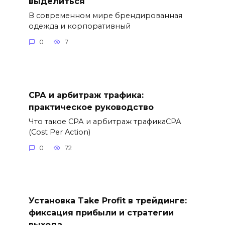
выделиться
В современном мире брендированная
одежда и корпоративный
0
7
СРА и арбитраж трафика:
практическое руководство
Что такое СРА и арбитраж трафикаСРА
(Cost Per Action)
0
72
Установка Take Profit в трейдинге:
фиксация прибыли и стратегии
выхода