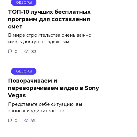
ОБЗОРЫ
ТОП-10 лучших бесплатных
программ для составления
смет
В мире строительства очень важно
иметь доступ к надежным
0
83
ОБЗОРЫ
Поворачиваем и
переворачиваем видео в Sony
Vegas
Представьте себе ситуацию: вы
записали удивительное
0
81