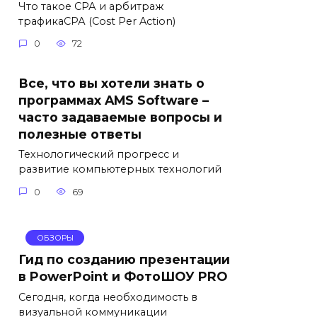
Что такое СРА и арбитраж
трафикаСРА (Cost Per Action)
0
72
Все, что вы хотели знать о
программах AMS Software –
часто задаваемые вопросы и
полезные ответы
Технологический прогресс и
развитие компьютерных технологий
0
69
ОБЗОРЫ
Гид по созданию презентации
в PowerPoint и ФотоШОУ PRO
Сегодня, когда необходимость в
визуальной коммуникации