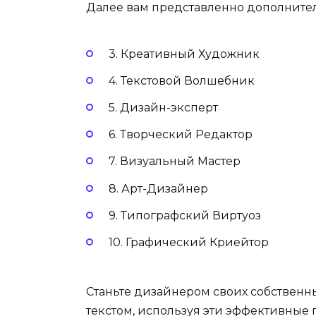
Далее вам представленно дополните
3. Креативный Художник
4. Текстовой Волшебник
5. Дизайн-эксперт
6. Творческий Редактор
7. Визуальный Мастер
8. Арт-Дизайнер
9. Типографский Виртуоз
10. Графический Криейтор
Станьте дизайнером своих собственн
текстом, используя эти эффективные 