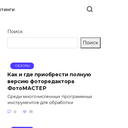
ЙТИНГИ
Поиск
Поиск
ОБЗОРЫ
Как и где приобрести полную
версию фоторедактора
ФотоМАСТЕР
Среди многочисленных программных
инструментов для обработки
0
111