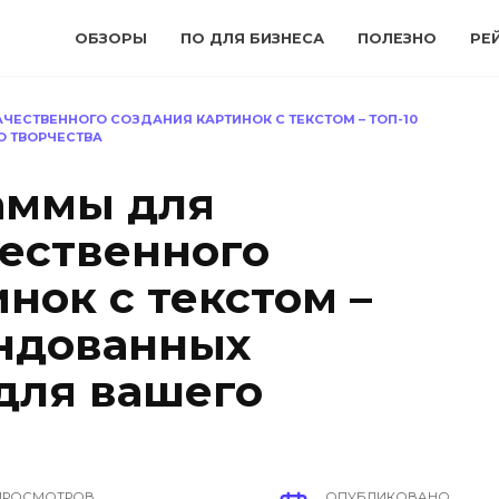
ОБЗОРЫ
ПО ДЛЯ БИЗНЕСА
ПОЛЕЗНО
РЕ
ЧЕСТВЕННОГО СОЗДАНИЯ КАРТИНОК С ТЕКСТОМ – ТОП-10
О ТВОРЧЕСТВА
аммы для
чественного
нок с текстом –
ндованных
для вашего
ПРОСМОТРОВ
ОПУБЛИКОВАНО