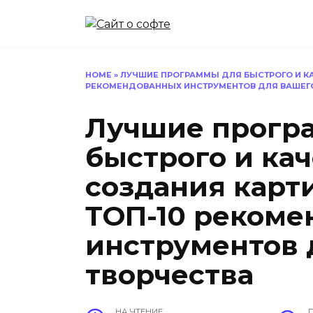
Перейти
к
содержанию
HOME
»
ЛУЧШИЕ ПРОГРАММЫ ДЛЯ БЫСТРОГО И КА
РЕКОМЕНДОВАННЫХ ИНСТРУМЕНТОВ ДЛЯ ВАШЕГ
Лучшие прогр
быстрого и ка
создания карти
ТОП-10 рекоме
инструментов 
творчества
НА ЧТЕНИЕ