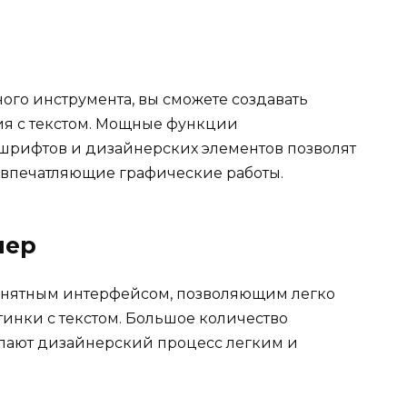
го инструмента, вы сможете создавать
я с текстом. Мощные функции
 шрифтов и дизайнерских элементов позволят
 впечатляющие графические работы.
нер
понятным интерфейсом, позволяющим легко
тинки с текстом. Большое количество
лают дизайнерский процесс легким и