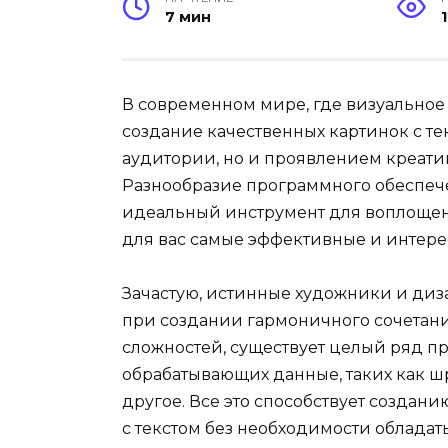
7 мин
В современном мире, где визуальное
создание качественных картинок с те
аудитории, но и проявлением креати
Разнообразие программного обеспеч
идеальный инструмент для воплощен
для вас самые эффективные и интере
Зачастую, истинные художники и ди
при создании гармоничного сочетани
сложностей, существует целый ряд п
обрабатывающих данные, таких как шри
другое. Все это способствует созда
с текстом без необходимости облада