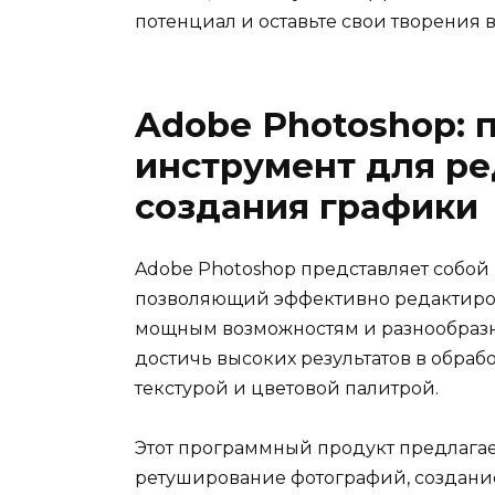
потенциал и оставьте свои творения
Adobe Photoshop: 
инструмент для ре
создания графики
Adobe Photoshop представляет собо
позволяющий эффективно редактирова
мощным возможностям и разнообразн
достичь высоких результатов в обра
текстурой и цветовой палитрой.
Этот программный продукт предлагае
ретуширование фотографий, создание