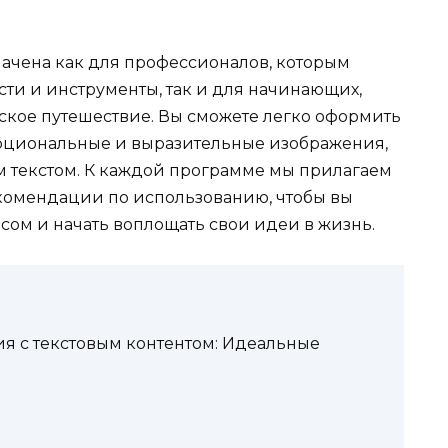
ачена как для профессионалов, которым
и и инструменты, так и для начинающих,
еское путешествие. Вы сможете легко оформить
моциональные и выразительные изображения,
 текстом. К каждой программе мы прилагаем
комендации по использованию, чтобы вы
сом и начать воплощать свои идеи в жизнь.
я с текстовым контентом: Идеальные