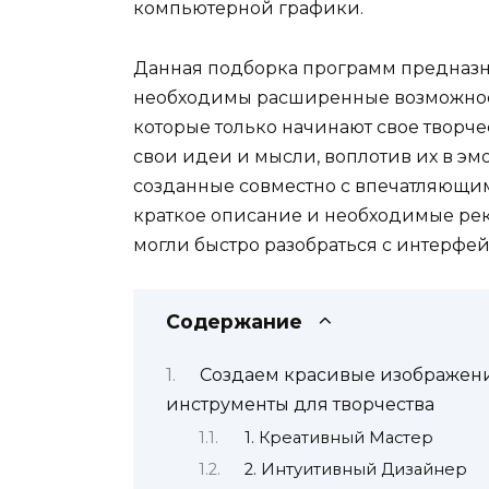
компьютерной графики.
Данная подборка программ предназн
необходимы расширенные возможност
которые только начинают свое творч
свои идеи и мысли, воплотив их в э
созданные совместно с впечатляющим
краткое описание и необходимые ре
могли быстро разобраться с интерфей
Содержание
Создаем красивые изображени
инструменты для творчества
1. Креативный Мастер
2. Интуитивный Дизайнер