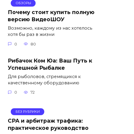
ОБЗОРЫ
Почему стоит купить полную
версию ВидеоШОУ
Возможно, каждому из нас хотелось
хотя бы раз в жизни
0
80
Рибачок Ком Юа: Ваш Путь к
Успешной Рыбалке
Для рыболовов, стремящихся к
качественному оборудованию
0
72
БЕЗ РУБРИКИ
СРА и арбитраж трафика:
практическое руководство