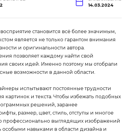
12
14.03.2024
 восприятие становится всё более значимым,
кстом является не только гарантом внимания
вности и оригинальности автора.
ения позволяет каждому найти свой
ия своих идей. Именно поэтому мы отобрали
сные возможности в данной области.
зайнеры испытывают постоянные трудности
я картинок и текста. Чтобы избежать подобных
рограммных решений, заранее
фты, размер, цвет, стиль, отступы и многое
нию профессионально выглядящих изображений
ть особыми навыками в области дизайна и