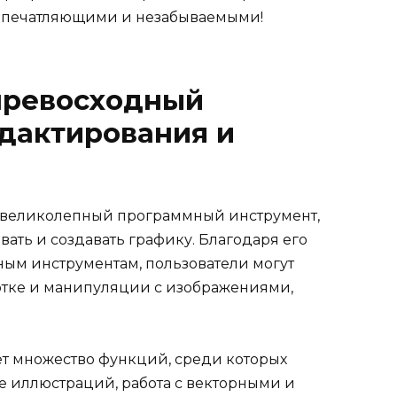
 впечатляющими и незабываемыми!
превосходный
дактирования и
й великолепный программный инструмент,
ть и создавать графику. Благодаря его
ым инструментам, пользователи могут
ботке и манипуляции с изображениями,
т множество функций, среди которых
 иллюстраций, работа с векторными и