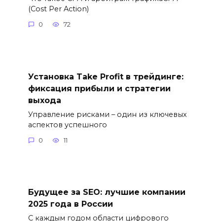
(Cost Per Action)
0
72
Установка Take Profit в трейдинге:
фиксация прибыли и стратегии
выхода
Управление рисками – один из ключевых
аспектов успешного
0
11
Будущее за SEO: лучшие компании
2025 года в России
С каждым годом области цифрового