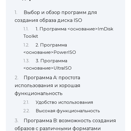
Выбор и обзор программ для
создания образа диска ISO
1. Программа <основание>ImDisk
Toolkit
2. Программа
<основание>PowerISO
3. Программа
<основание>UltraISO
Программа A: простота
использования и хорошая
функциональность
Удобство использования
Высокая функциональность
Программа B: возможность создания
образов с различными форматами