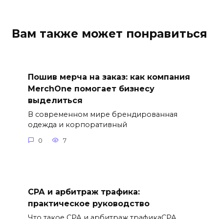
Вам также может понравиться
Пошив мерча на заказ: как компания
MerchOne помогает бизнесу
выделиться
В современном мире брендированная
одежда и корпоративный
0
7
СРА и арбитраж трафика:
практическое руководство
Что такое СРА и арбитраж трафикаСРА