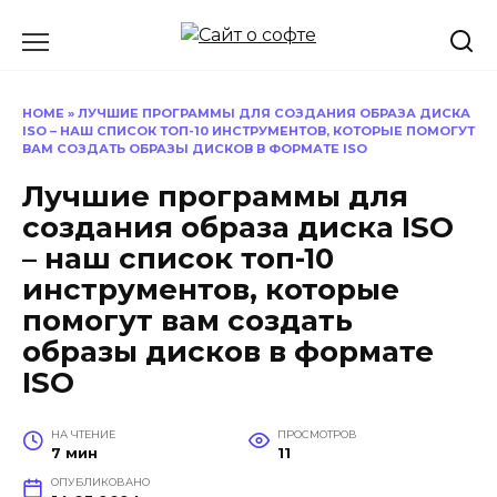
Перейти
к
содержанию
HOME
»
ЛУЧШИЕ ПРОГРАММЫ ДЛЯ СОЗДАНИЯ ОБРАЗА ДИСКА
ISO – НАШ СПИСОК ТОП-10 ИНСТРУМЕНТОВ, КОТОРЫЕ ПОМОГУТ
ВАМ СОЗДАТЬ ОБРАЗЫ ДИСКОВ В ФОРМАТЕ ISO
Лучшие программы для
создания образа диска ISO
– наш список топ-10
инструментов, которые
помогут вам создать
образы дисков в формате
ISO
НА ЧТЕНИЕ
ПРОСМОТРОВ
7 мин
11
ОПУБЛИКОВАНО