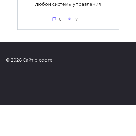
любой системы управления
0
17
© 2026 Сайт о софте