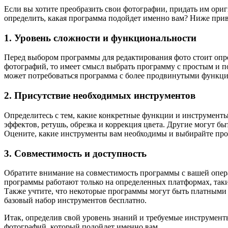
Если вы хотите преобразить свои фотографии, придать им ори
определить, какая программа подойдет именно вам? Ниже прив
1. Уровень сложности и функциональности
Перед выбором программы для редактирования фото стоит опр
фотографий, то имеет смысл выбрать программу с простым и п
может потребоваться программа с более продвинутыми функц
2. Присутствие необходимых инструментов
Определитесь с тем, какие конкретные функции и инструмент
эффектов, ретушь, обрезка и коррекция цвета. Другие могут б
Оцените, какие инструменты вам необходимы и выбирайте пр
3. Совместимость и доступность
Обратите внимание на совместимость программы с вашей опер
программы работают только на определенных платформах, таки
Также учтите, что некоторые программы могут быть платными 
базовый набор инструментов бесплатно.
Итак, определив свой уровень знаний и требуемые инструмент
фотографий, который подойдет именно вам.