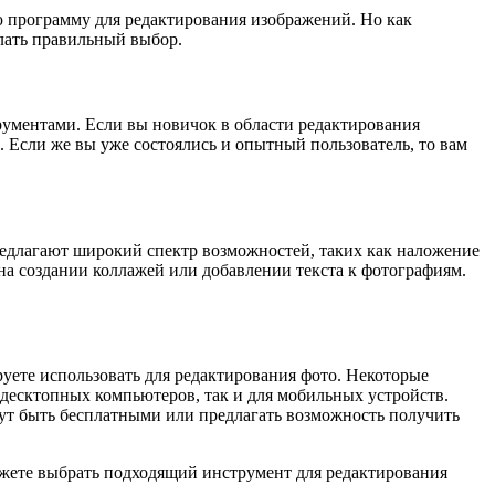
ю программу для редактирования изображений. Но как
лать правильный выбор.
рументами. Если вы новичок в области редактирования
 Если же вы уже состоялись и опытный пользователь, то вам
едлагают широкий спектр возможностей, таких как наложение
на создании коллажей или добавлении текста к фотографиям.
уете использовать для редактирования фото. Некоторые
десктопных компьютеров, так и для мобильных устройств.
гут быть бесплатными или предлагать возможность получить
ожете выбрать подходящий инструмент для редактирования