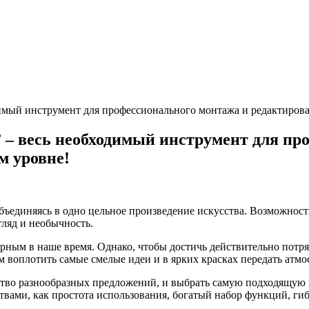
ый инструмент для профессионального монтажа и редактирова
весь необходимый инструмент для про
м уровне!
объединяясь в одно цельное произведение искусства. Возможнос
гляд и необычность.
ярным в наше время. Однако, чтобы достичь действительно потр
 воплотить самые смелые идеи и в ярких красках передать атмо
тво разнообразных предложений, и выбрать самую подходящую 
ствами, как простота использования, богатый набор функций, ги