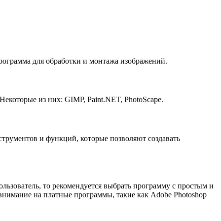
рограмма для обработки и монтажа изображений.
екоторые из них: GIMP, Paint.NET, PhotoScape.
струментов и функций, которые позволяют создавать
льзователь, то рекомендуется выбрать программу с простым и
внимание на платные программы, такие как Adobe Photoshop