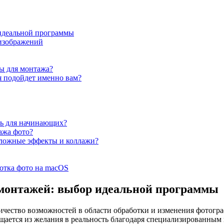
идеальной программы
изображений
ы для монтажа?
я подойдет именно вам?
ть для начинающих?
ажа фото?
 сложные эффекты и коллажи?
отка фото на macOS
монтажей: выбор идеальной программы
чество возможностей в области обработки и изменения фотогр
щается из желания в реальность благодаря специализированным