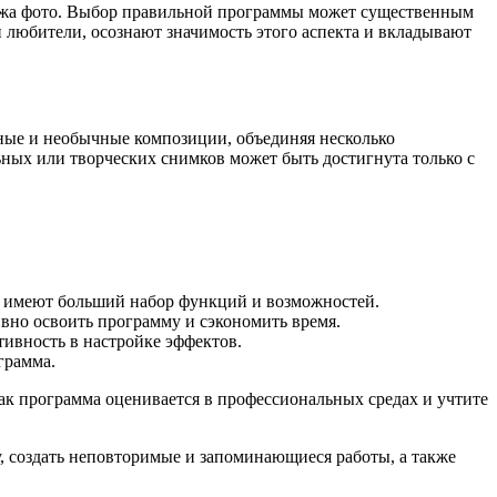
ажа фото. Выбор правильной программы может существенным
и любители, осознают значимость этого аспекта и вкладывают
ные и необычные композиции, объединяя несколько
ьных или творческих снимков может быть достигнута только с
е имеют больший набор функций и возможностей.
вно освоить программу и сэкономить время.
тивность в настройке эффектов.
грамма.
ак программа оценивается в профессиональных средах и учтите
, создать неповторимые и запоминающиеся работы, а также