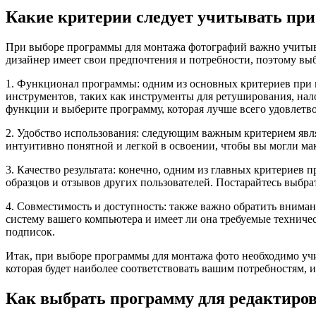
Какие критерии следует учитывать пр
При выборе программы для монтажа фотографий важно учитыва
дизайнер имеет свои предпочтения и потребности, поэтому в
1. Функционал программы: одним из основных критериев при 
инструментов, таких как инструменты для ретуширования, нало
функции и выберите программу, которая лучше всего удовлетв
2. Удобство использования: следующим важным критерием явл
интуитивно понятной и легкой в освоении, чтобы вы могли ма
3. Качество результата: конечно, одним из главных критериев
образцов и отзывов других пользователей. Постарайтесь выбра
4. Совместимость и доступность: также важно обратить вним
систему вашего компьютера и имеет ли она требуемые техниче
подписок.
Итак, при выборе программы для монтажа фото необходимо учит
которая будет наиболее соответствовать вашим потребностям, 
Как выбрать программу для редактиров