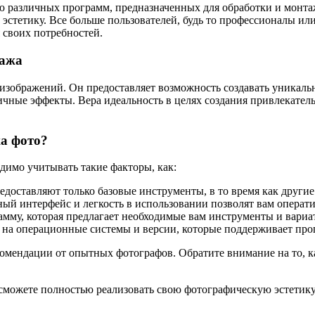
ю различных программ, предназначенных для обработки и монт
и эстетику. Все больше пользователей, будь то профессионалы ил
 своих потребностей.
тажа
изображений. Он предоставляет возможность создавать уникаль
ичные эффекты. Вера идеальность в целях создания привлекател
а фото?
димо учитывать такие факторы, как:
доставляют только базовые инструменты, в то время как други
ый интерфейс и легкость в использовании позволят вам операти
мму, которая предлагает необходимые вам инструменты и вариа
 на операционные системы и версии, которые поддерживает про
омендации от опытных фотографов. Обратите внимание на то, к
сможете полностью реализовать свою фотографическую эстетику