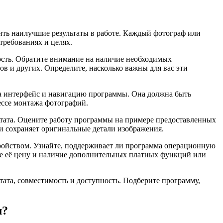
ть наилучшие результаты в работе. Каждый фотограф или
требованиях и целях.
ость. Обратите внимание на наличие необходимых
в и других. Определите, насколько важны для вас эти
на интерфейс и навигацию программы. Она должна быть
ессе монтажа фотографий.
льтата. Оцените работу программы на примере предоставленных
 и сохраняет оригинальные детали изображения.
тройством. Узнайте, поддерживает ли программа операционную
те её цену и наличие дополнительных платных функций или
тата, совместимость и доступность. Подберите программу,
м?