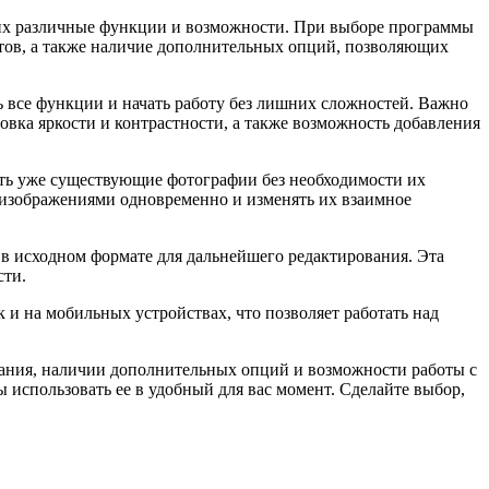
щих различные функции и возможности. При выборе программы
нтов, а также наличие дополнительных опций, позволяющих
ь все функции и начать работу без лишних сложностей. Важно
вка яркости и контрастности, а также возможность добавления
ть уже существующие фотографии без необходимости их
и изображениями одновременно и изменять их взаимное
в исходном формате для дальнейшего редактирования. Эта
сти.
и на мобильных устройствах, что позволяет работать над
вания, наличии дополнительных опций и возможности работы с
использовать ее в удобный для вас момент. Сделайте выбор,