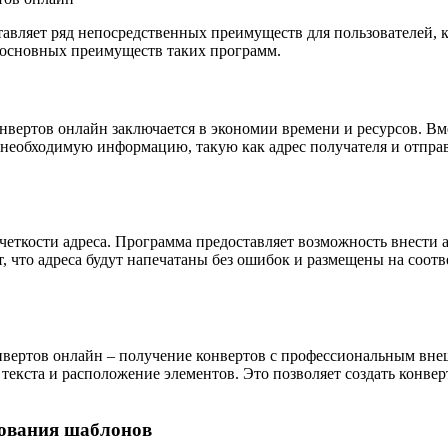
авляет ряд непосредственных преимуществ для пользователей, 
ь основных преимуществ таких программ.
вертов онлайн заключается в экономии времени и ресурсов. Вме
и необходимую информацию, такую как адрес получателя и отправ
четкости адреса. Программа предоставляет возможность внести а
ет, что адреса будут напечатаны без ошибок и размещены на соот
нвертов онлайн – получение конвертов с профессиональным вне
екста и расположение элементов. Это позволяет создать конвер
зования шаблонов