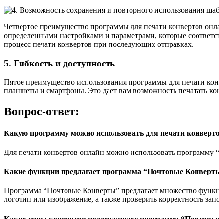
Четвертое преимущество программы для печати конвертов онла
определенными настройками и параметрами, которые соответст
процесс печати конвертов при последующих отправках.
5. Гибкость и доступность
Пятое преимущество использования программы для печати кон
планшеты и смартфоны. Это дает вам возможность печатать конв
Вопрос-ответ:
Какую программу можно использовать для печати конверт
Для печати конвертов онлайн можно использовать программу “
Какие функции предлагает программа “Почтовые Конверты
Программа “Почтовые Конверты” предлагает множество функций
логотип или изображение, а также проверить корректность за
Какие типы конвертов поддерживает программа “Почтовы