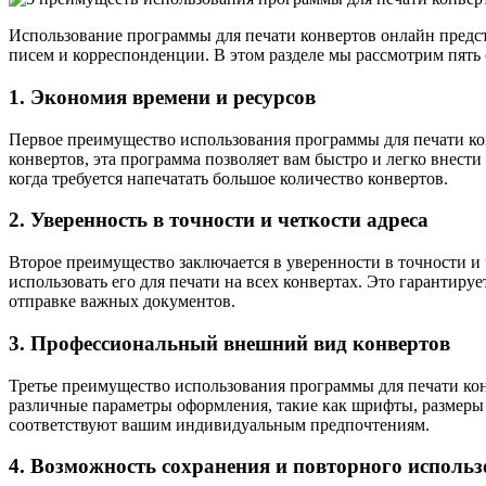
Использование программы для печати конвертов онлайн предст
писем и корреспонденции. В этом разделе мы рассмотрим пят
1. Экономия времени и ресурсов
Первое преимущество использования программы для печати кон
конвертов, эта программа позволяет вам быстро и легко внест
когда требуется напечатать большое количество конвертов.
2. Уверенность в точности и четкости адреса
Второе преимущество заключается в уверенности в точности и 
использовать его для печати на всех конвертах. Это гарантиру
отправке важных документов.
3. Профессиональный внешний вид конвертов
Третье преимущество использования программы для печати ко
различные параметры оформления, такие как шрифты, размеры т
соответствуют вашим индивидуальным предпочтениям.
4. Возможность сохранения и повторного исполь