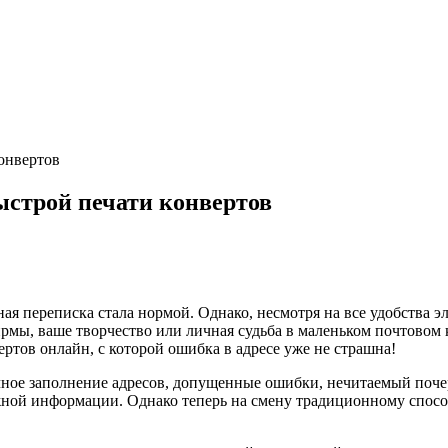
онвертов
ыстрой печати конвертов
я переписка стала нормой. Однако, несмотря на все удобства 
мы, ваше творчество или личная судьба в маленьком почтовом к
ртов онлайн, с которой ошибка в адресе уже не страшна!
чное заполнение адресов, допущенные ошибки, нечитаемый почерк
ной информации. Однако теперь на смену традиционному спосо