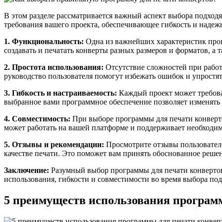
В этом разделе рассматривается важный аспект выбора подхо
требования вашего проекта, обеспечивающее гибкость и надежн
1. Функциональность:
Одна из важнейших характеристик прогр
создавать и печатать конверты разных размеров и форматов, а
2. Простота использования:
Отсутствие сложностей при работ
руководство пользователя помогут избежать ошибок и упростят
3. Гибкость и настраиваемость:
Каждый проект может требова
выбранное вами программное обеспечение позволяет изменять 
4. Совместимость:
При выборе программы для печати конверто
может работать на вашей платформе и поддерживает необходи
5. Отзывы и рекомендации:
Просмотрите отзывы пользователе
качестве печати. Это поможет вам принять обоснованное реше
Заключение:
Разумный выбор программы для печати конвертов
использования, гибкости и совместимости во время выбора по
5 преимуществ использования програм