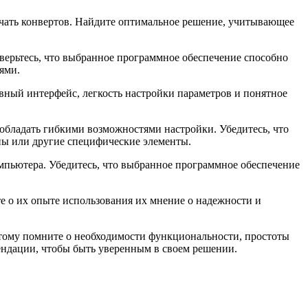
ечать конвертов. Найдите оптимальное решение, учитывающее
верьтесь, что выбранное программное обеспечение способно
ями.
ный интерфейс, легкость настройки параметров и понятное
обладать гибкими возможностями настройки. Убедитесь, что
пы или другие специфические элементы.
мпьютера. Убедитесь, что выбранное программное обеспечение
 о их опыте использования их мнение о надежности и
тому помните о необходимости функциональности, простоты
ендации, чтобы быть уверенным в своем решении.