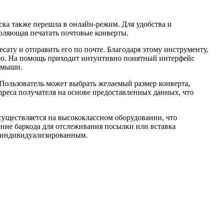
ска также перешла в онлайн-режим. Для удобства и
оляющая печатать почтовые конверты.
ату и отправить его по почте. Благодаря этому инструменту,
чную. На помощь приходит интуитивно понятный интерфейс
в мыши.
Пользователь может выбрать желаемый размер конверта,
дреса получателя на основе предоставленных данных, что
существляется на высококлассном оборудовании, что
ние баркода для отслеживания посылки или вставка
и индивидуализированным.