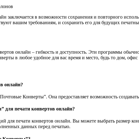
йн заключается в возможности сохранения и повторного исполь
вуют вашим требованиям, и сохранить его для будущих печатных
вертов онлайн – гибкость и доступность. Эти программы обычн
ерты в любое удобное для вас время и место, будь то дом, офис 
ов онлайн?
Почтовые Конверты”. Она предоставляет возможность создавать 
” для печати конвертов онлайн?
 для печати конвертов онлайн. Вы можете выбрать размер конв
полненных данных перед печатью.
е Конверты”?