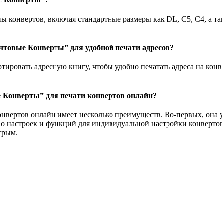
конвертов, включая стандартные размеры как DL, C5, C4, а так
чтовые Конверты” для удобной печати адресов?
тировать адресную книгу, чтобы удобно печатать адреса на конв
 Конверты” для печати конвертов онлайн?
вертов онлайн имеет несколько преимуществ. Во-первых, она уд
о настроек и функций для индивидуальной настройки конвертов
трым.