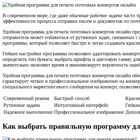
В современном мире, где даже обычные рабочие задачи часто т
эффективности процесса отправки писем и документов по почт
Удобная программа для печати почтовых конвертов онлайн пред
отправитель может избавиться от рутинных задач, связанных 
программы, который позволяет быстро и легко создавать кра
Гибкие настройки программы позволяют адаптировать конверты
определить тип бумаги, выбрать шрифты и цветовую гамму для 
значительно экономит время и минимизирует вероятность оши
Удобная программа для печати почтовых конвертов онлайн обес
гарантирует четкое и профессиональное изображение на конве
специального маркетингового сообщения на конверт, позволя
Современный режим
Быстрый способ
Краси
Рутинные задачи
Интуитивный интерфейс
Гибкие
Надежное выполнение
Профессиональное изображение
Допол
Как выбрать правильную программу дл