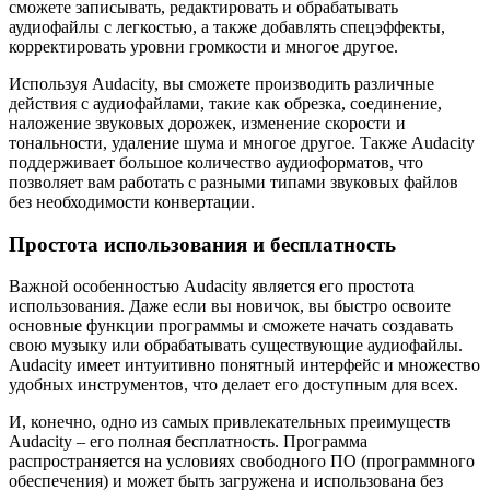
сможете записывать, редактировать и обрабатывать
аудиофайлы с легкостью, а также добавлять спецэффекты,
корректировать уровни громкости и многое другое.
Используя Audacity, вы сможете производить различные
действия с аудиофайлами, такие как обрезка, соединение,
наложение звуковых дорожек, изменение скорости и
тональности, удаление шума и многое другое. Также Audacity
поддерживает большое количество аудиоформатов, что
позволяет вам работать с разными типами звуковых файлов
без необходимости конвертации.
Простота использования и бесплатность
Важной особенностью Audacity является его простота
использования. Даже если вы новичок, вы быстро освоите
основные функции программы и сможете начать создавать
свою музыку или обрабатывать существующие аудиофайлы.
Audacity имеет интуитивно понятный интерфейс и множество
удобных инструментов, что делает его доступным для всех.
И, конечно, одно из самых привлекательных преимуществ
Audacity – его полная бесплатность. Программа
распространяется на условиях свободного ПО (программного
обеспечения) и может быть загружена и использована без