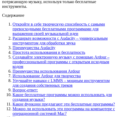
потрясающую музыку, используя только бесплатные
инструменты.
Содержание
Откройте в себе творческую способность с самыми
превосходными бесплатными программами для
выражения своей музыкальной идеи
Расширьте возможности с Audacity – универсальным
инструментом для обработки звука
Преимущества Audacity
Простота использования и бесплатность
Создавайте электронную музыку с помощью Ardour –
профессиональной программы с открытым исходным
кодом
Преимущества использования Ardour
Использование Ardour для творчества
Улучшайте навыки с LMMS – мощным инструментом
для создания собственных треков
Вопрос-ответ:
Какие бесплатные программы можно использовать для
создания музыки?
Какие функции предлагают эти бесплатные программы?
Можно ли использовать эти программы на компьютере с
операционной системой Mac?