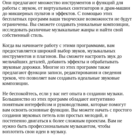
Они предлагают множество инструментов и функций для
работы с звуком, от виртуальных синтезаторов и драм-машин
до микшерных пультов и эффектов. С помощью этих
бесплатных программ ваши творческие возможности не будут
ограничены. Вы сможете создавать уникальные композиции,
исследовать различные музыкальные жанры и найти свой
собственный стиль.
Когда вы начинаете работу с этими программами, вам
предоставляется широкий выбор звуков, музыкальных
инструментов и плагинов. Вы сможете настроить звук до
мельчайших деталей, добавить эффекты и обрабатывать
звуковые дорожки. Многие из этих программ также
предлагают функции записи, редактирования и сведения
треков, что позволяет вам создавать идеальные звуковые
композиции.
Не беспокойтесь, если у вас нет опыта в создании музыки.
Большинство из этих программ обладают интуитивно
понятным интерфейсом и руководствами, которые помогут
вам освоить основные функции. Вы можете начать с простого
создания звуковых петель или простых мелодий, и
постепенно двигаться к более сложным проектам. Вам не
нужно быть профессиональным музыкантом, чтобы
воплотить свои идеи в музыку.