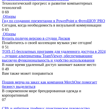
Технологический прогресс и развитие компьютерных
технологий
0
69
Обзоры
Гид по созданию презентации в PowerPoint и ФотоШОУ PRO
Сегодня, когда необходимость в визуальной коммуникации
0
65
Обзоры
Купить полную версию в студии Дисков
Позаботьтесь о своей коллекции музыки уже сегодня!
0
51
ТОП-15 бесплатных программ для удаленного доступа в 2024
– лучшие альтернативы TeamViewer, обеспечивающие
высокую функциональность и удобство использования
В наше время удаленный доступ занимает важное место
0
49
Вам также может понравиться
Пошив мерча на заказ: как компания MerchOne помогает
бизнесу выделиться
В современном мире брендированная одежда и
корпоративный
0
7
СРА и арбитраж трафика: практическое руководство