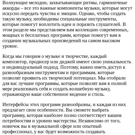
Волнующие мелодии, захватывающие ритмы, гармоничные
аккорды – все это важные компоненты музыки, которые могут
искусно передать чувства и эмоции. Однако, чтобы создать
такую музыку, необходимы специальные инструменты,
которые помогут воплотить идеи и поразить слушателей. В
этом разделе мы представляем вам коллекцию современных,
мощных и бесплатных программ, которые помогут вам в
создании музыкальных произведений на самом высоком
уровне.
Когда мы говорим о музыке и творчестве, каждый
композитор, продюсер или диджей имеют свою уникальность
и индивидуальный подход. Поэтому, важно иметь доступ к
разнообразным инструментам и программам, которые
позволят проявить их творческий потенциал. Мы отобрали
для вас лучшие программы, которые позволят вам в полной
мере реализовать себя и создать волшебную музыку,
отражающую ваше собственное видение и стиль.
Интерфейсы этих программ разнообразны, и каждая из них
предлагает свои особенности. Вы сможете выбрать
программу, которая наиболее полно соответствует вашим
потребностям и уровню мастерства. Независимо от того,
новичок вы в музыкальной сфере или опытный
профессионал, у вас будет возможность создавать