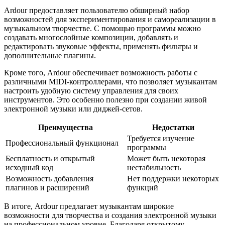
Ardour предоставляет пользователю обширный набор
возможностей для экспериментирования и самореализации в
музыкальном творчестве. С помощью программы можно
создавать многослойные композиции, добавлять и
редактировать звуковые эффекты, применять фильтры и
дополнительные плагины.
Кроме того, Ardour обеспечивает возможность работы с
различными MIDI-контроллерами, что позволяет музыкантам
настроить удобную систему управления для своих
инструментов. Это особенно полезно при создании живой
электронной музыки или диджей-сетов.
Преимущества
Недостатки
Требуется изучение
Профессиональный функционал
программы
Бесплатность и открытый
Может быть некоторая
исходный код
нестабильность
Возможность добавления
Нет поддержки некоторых
плагинов и расширений
функций
В итоге, Ardour предлагает музыкантам широкие
возможности для творчества и создания электронной музыки
на профессиональном уровне. Благодаря открытому