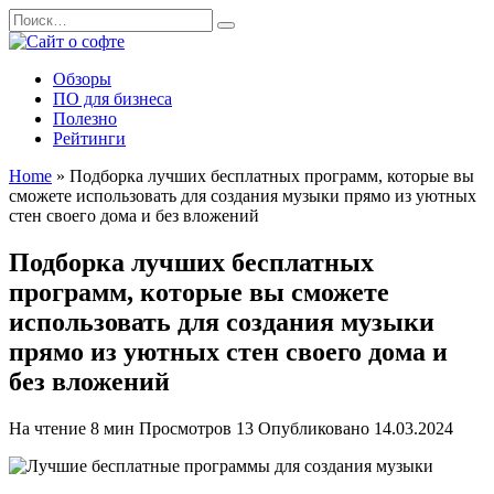
Перейти
Search
к
for:
содержанию
Обзоры
ПО для бизнеса
Полезно
Рейтинги
Home
»
Подборка лучших бесплатных программ, которые вы
сможете использовать для создания музыки прямо из уютных
стен своего дома и без вложений
Подборка лучших бесплатных
программ, которые вы сможете
использовать для создания музыки
прямо из уютных стен своего дома и
без вложений
На чтение
8 мин
Просмотров
13
Опубликовано
14.03.2024