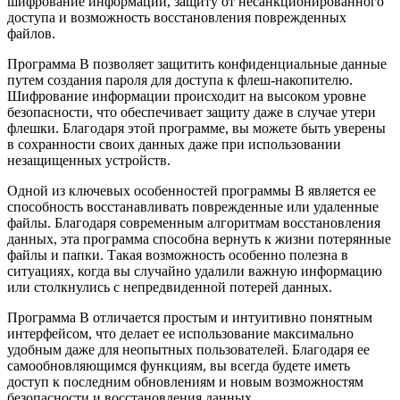
шифрование информации, защиту от несанкционированного
доступа и возможность восстановления поврежденных
файлов.
Программа B позволяет защитить конфиденциальные данные
путем создания пароля для доступа к флеш-накопителю.
Шифрование информации происходит на высоком уровне
безопасности, что обеспечивает защиту даже в случае утери
флешки. Благодаря этой программе, вы можете быть уверены
в сохранности своих данных даже при использовании
незащищенных устройств.
Одной из ключевых особенностей программы B является ее
способность восстанавливать поврежденные или удаленные
файлы. Благодаря современным алгоритмам восстановления
данных, эта программа способна вернуть к жизни потерянные
файлы и папки. Такая возможность особенно полезна в
ситуациях, когда вы случайно удалили важную информацию
или столкнулись с непредвиденной потерей данных.
Программа B отличается простым и интуитивно понятным
интерфейсом, что делает ее использование максимально
удобным даже для неопытных пользователей. Благодаря ее
самообновляющимся функциям, вы всегда будете иметь
доступ к последним обновлениям и новым возможностям
безопасности и восстановления данных.