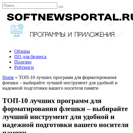
Перейти
Search
к
for:
содержанию
Обзоры
ПО для бизнеса
Полезно
Рейтинги
Home
»
ТОП-10 лучших программ для форматирования
флешки – выбирайте лучший инструмент для удобной и
надежной подготовки вашего носителя памяти
ТОП-10 лучших программ для
форматирования флешки – выбирайте
лучший инструмент для удобной и
надежной подготовки вашего носителя
памяти