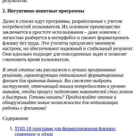
результатов.
2. Интуитивно понятные программы
Далее в списке идут программы, разработанные с учетом
потребностей пользователя. Их основное преимущество
заключается в простоте использования – даже новичок с
легкостью разберется в интерфейсе и сможет форматировать
флешку без труда. Эти утилиты предлагают минимум
настроек, но обеспечивают надежный и стабильный результат.
Они идеально подходят для повседневных задач и позволят
сэкономить время пользователя.
В этой статье мы расскажем о лучших программных
решениях, гарантирующих оптимальное форматирование
флешек для хранения данных. Вы сможете выбрать
инструмент, отвечающий вашим потребностям и уровню
навыков, чтобы процесс подготовки накопителей стал легким
и быстрым. Готовы начать? Продолжайте чтение и
обнаруживайте новые возможности для оптимизации
работы с флешками!
Содержание
ТОП-10 программ для форматирования флешки:
сравнение и обзор