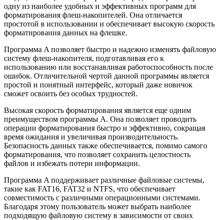
одну из наиболее удобных и эффективных программ для
форматирования флеш-накопителей. Она отличается
простотой в использовании и обеспечивает высокую скорость
форматирования данных на флешке.
Программа A позволяет быстро и надежно изменять файловую
систему флеш-накопителя, подготавливая его к
использованию или восстанавливая работоспособность после
ошибок. Отличительной чертой данной программы является
простой и понятный интерфейс, который даже новичок
сможет освоить без особых трудностей.
Высокая скорость форматирования является еще одним
преимуществом программы A. Она позволяет проводить
операции форматирования быстро и эффективно, сокращая
время ожидания и увеличивая производительность.
Безопасность данных также обеспечивается, помимо самого
форматирования, что позволяет сохранить целостность
файлов и избежать потери информации.
Программа A поддерживает различные файловые системы,
такие как FAT16, FAT32 и NTFS, что обеспечивает
совместимость с различными операционными системами.
Благодаря этому пользователь может выбрать наиболее
подходящую файловую систему в зависимости от своих