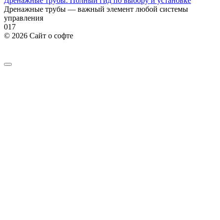
Дренажные трубы: Полный гид по выбору и установке
Дренажные трубы — важный элемент любой системы
управления
0
17
© 2026 Сайт о софте