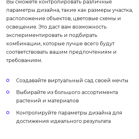
Вы сможете контролировать различные
параметры дизайна, такие как размеры участка,
расположение объектов, цветовые схемы и
освещение. Это даст вам возможность
экспериментировать и подбирать
комбинации, которые лучше всего будут
соответствовать вашим предпочтениям и
требованиям.
Создавайте виртуальный сад своей мечты
Выбирайте из большого ассортимента
растений и материалов
Контролируйте параметры дизайна для
достижения идеального результата