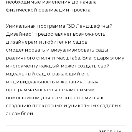
необходимые изменения до начала
физической реализации проекта.
Уникальная программа “3D Ландшафтный
Дизайнер” предоставляет возможность
дизайнерам и любителям садов
смоделировать и визуализировать сады
различного стиля и масштаба. Благодаря этому
инструменту каждый может создать свой
идеальный сад, отражающий его
индивидуальность и желания. Такая
программа является незаменимым
помощником для всех, кто стремится к
созданию прекрасных и уникальных садовых
ансамблей.
заполним