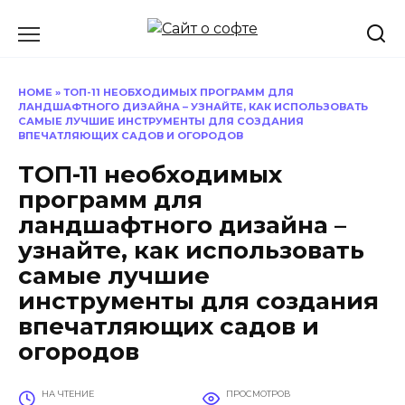
Перейти
к
содержанию
HOME
»
ТОП-11 НЕОБХОДИМЫХ ПРОГРАММ ДЛЯ
ЛАНДШАФТНОГО ДИЗАЙНА – УЗНАЙТЕ, КАК ИСПОЛЬЗОВАТЬ
САМЫЕ ЛУЧШИЕ ИНСТРУМЕНТЫ ДЛЯ СОЗДАНИЯ
ВПЕЧАТЛЯЮЩИХ САДОВ И ОГОРОДОВ
ТОП-11 необходимых
программ для
ландшафтного дизайна –
узнайте, как использовать
самые лучшие
инструменты для создания
впечатляющих садов и
огородов
НА ЧТЕНИЕ
ПРОСМОТРОВ