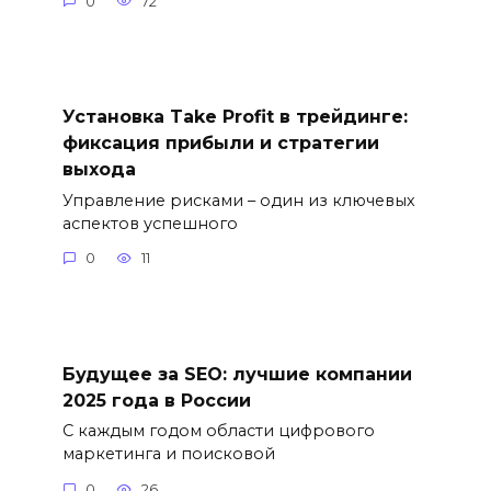
0
72
Установка Take Profit в трейдинге:
фиксация прибыли и стратегии
выхода
Управление рисками – один из ключевых
аспектов успешного
0
11
Будущее за SEO: лучшие компании
2025 года в России
С каждым годом области цифрового
маркетинга и поисковой
0
26