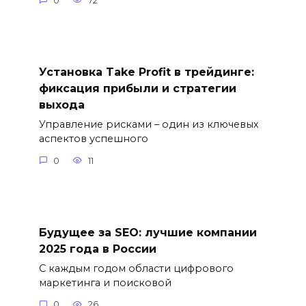
0
72
Установка Take Profit в трейдинге:
фиксация прибыли и стратегии
выхода
Управление рисками – один из ключевых
аспектов успешного
0
11
Будущее за SEO: лучшие компании
2025 года в России
С каждым годом области цифрового
маркетинга и поисковой
0
26