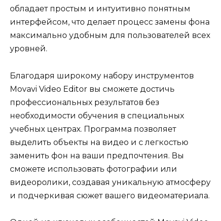
обладает простым и интуитивно понятным
интерфейсом, что делает процесс замены фона
максимально удобным для пользователей всех
уровней.
Благодаря широкому набору инструментов
Movavi Video Editor вы сможете достичь
профессиональных результатов без
необходимости обучения в специальных
учебных центрах. Программа позволяет
выделить объекты на видео и с легкостью
заменить фон на ваши предпочтения. Вы
сможете использовать фотографии или
видеоролики, создавая уникальную атмосферу
и подчеркивая сюжет вашего видеоматериала.