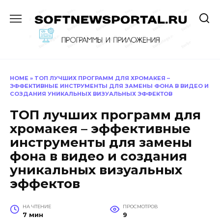
Перейти
к
содержанию
HOME
»
TОП ЛУЧШИХ ПРОГРАММ ДЛЯ ХРОМАКЕЯ –
ЭФФЕКТИВНЫЕ ИНСТРУМЕНТЫ ДЛЯ ЗАМЕНЫ ФОНА В ВИДЕО И
СОЗДАНИЯ УНИКАЛЬНЫХ ВИЗУАЛЬНЫХ ЭФФЕКТОВ
TОП лучших программ для
хромакея – эффективные
инструменты для замены
фона в видео и создания
уникальных визуальных
эффектов
НА ЧТЕНИЕ
ПРОСМОТРОВ
7 мин
9