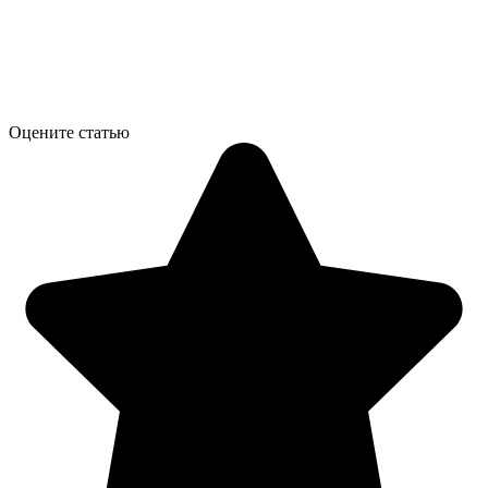
Оцените статью