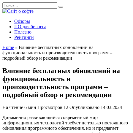
Перейти
Search
к
for:
содержанию
Обзоры
ПО для бизнеса
Полезно
Рейтинги
Home
»
Влияние бесплатных обновлений на
функциональность и производительность программ –
подробный обзор и рекомендации
Влияние бесплатных обновлений на
функциональность и
производительность программ –
подробный обзор и рекомендации
На чтение
6 мин
Просмотров
12
Опубликовано
14.03.2024
Динамично развивающийся современный мир
информационных технологий требует не только постоянного
обновления программного обеспечения, но и предлагает