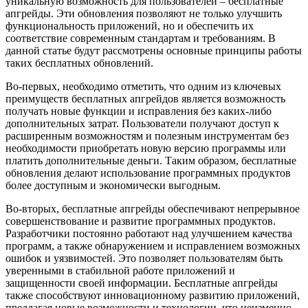
уникальную возможность для пользователей – бесплатные
апгрейды. Эти обновления позволяют не только улучшить
функциональность приложений, но и обеспечить их
соответствие современным стандартам и требованиям. В
данной статье будут рассмотрены основные принципы работы
таких бесплатных обновлений.
Во-первых, необходимо отметить, что одним из ключевых
преимуществ бесплатных апгрейдов является возможность
получать новые функции и исправления без каких-либо
дополнительных затрат. Пользователи получают доступ к
расширенным возможностям и полезным инструментам без
необходимости приобретать новую версию программы или
платить дополнительные деньги. Таким образом, бесплатные
обновления делают использование программных продуктов
более доступным и экономически выгодным.
Во-вторых, бесплатные апгрейды обеспечивают непрерывное
совершенствование и развитие программных продуктов.
Разработчики постоянно работают над улучшением качества
программ, а также обнаружением и исправлением возможных
ошибок и уязвимостей. Это позволяет пользователям быть
уверенными в стабильной работе приложений и
защищенности своей информации. Бесплатные апгрейды
также способствуют инновационному развитию приложений,
предлагая новые возможности и технологии, что неизменно