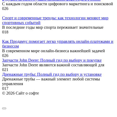
С каждым годом области цифрового маркетинга и поисковой
0
26
Спорт и современные тренды: как технологии меняют мир
спортивных событий
В последние годы мир спорта переживает значительные
0
18
Как Продамус помогает легко управлять онлайн-платежами и
бизнесом
В современном мире онлайн-бизнеса важнейшей задачей
0
26
Запчасти John Deere: Полный гид по выбору и покупке
Запчасти John Deere являются важной составляющей для
0
21
Дренажные трубы: Полный гид по выбору и установке
Дренажные трубы — важный элемент любой системы
управления
0
17
© 2026 Сайт о софте