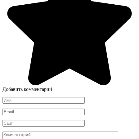
Добавить комментарий
Имя
*
Email
*
Сайт
Комментарий