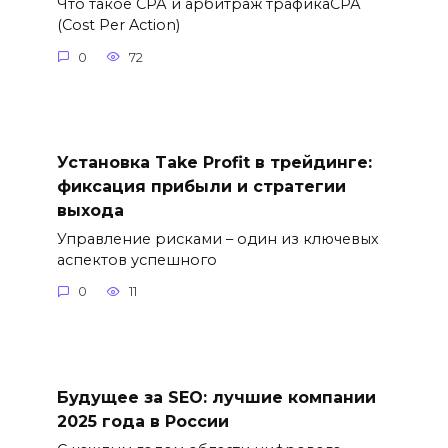
Что такое СРА и арбитраж трафикаСРА
(Cost Per Action)
0
72
Установка Take Profit в трейдинге:
фиксация прибыли и стратегии
выхода
Управление рисками – один из ключевых
аспектов успешного
0
11
Будущее за SEO: лучшие компании
2025 года в России