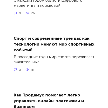
С каждым годом области цифрового
маркетинга и поисковой
0
26
Спорт и современные тренды: как
технологии меняют мир спортивных
событий
В последние годы мир спорта переживает
значительные
0
18
Как Продамус помогает легко
управлять онлайн-платежами и
бизнесом