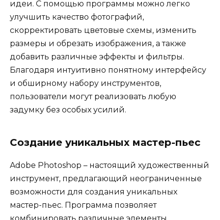
идеи. С помощью программы можно легко
улучшить качество фотографий,
скорректировать цветовые схемы, изменить
размеры и обрезать изображения, а также
добавить различные эффекты и фильтры.
Благодаря интуитивно понятному интерфейсу
и обширному набору инструментов,
пользователи могут реализовать любую
задумку без особых усилий.
Создание уникальных мастер-пьес
Adobe Photoshop – настоящий художественный
инструмент, предлагающий неограниченные
возможности для создания уникальных
мастер-пьес. Программа позволяет
комбинировать различные элементы,