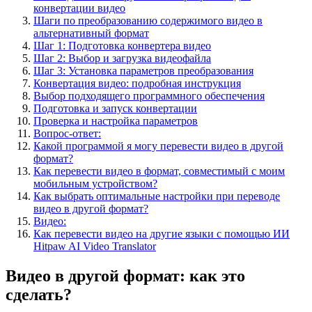
конвертации видео
Шаги по преобразованию содержимого видео в
альтернативный формат
Шаг 1: Подготовка конвертера видео
Шаг 2: Выбор и загрузка видеофайла
Шаг 3: Установка параметров преобразования
Конвертация видео: подробная инструкция
Выбор подходящего программного обеспечения
Подготовка и запуск конвертации
Проверка и настройка параметров
Вопрос-ответ:
Какой программой я могу перевести видео в другой
формат?
Как перевести видео в формат, совместимый с моим
мобильным устройством?
Как выбрать оптимальные настройки при переводе
видео в другой формат?
Видео:
Как перевести видео на другие языки с помощью ИИ
Hitpaw AI Video Translator
Видео в другой формат: как это
сделать?