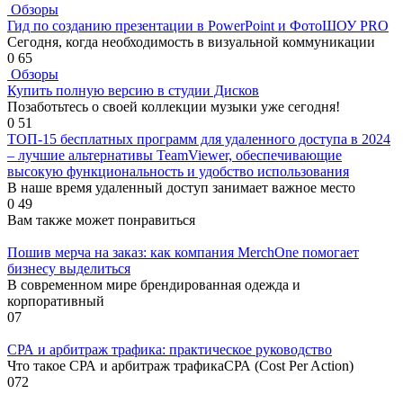
Обзоры
Гид по созданию презентации в PowerPoint и ФотоШОУ PRO
Сегодня, когда необходимость в визуальной коммуникации
0
65
Обзоры
Купить полную версию в студии Дисков
Позаботьтесь о своей коллекции музыки уже сегодня!
0
51
ТОП-15 бесплатных программ для удаленного доступа в 2024
– лучшие альтернативы TeamViewer, обеспечивающие
высокую функциональность и удобство использования
В наше время удаленный доступ занимает важное место
0
49
Вам также может понравиться
Пошив мерча на заказ: как компания MerchOne помогает
бизнесу выделиться
В современном мире брендированная одежда и
корпоративный
0
7
СРА и арбитраж трафика: практическое руководство
Что такое СРА и арбитраж трафикаСРА (Cost Per Action)
0
72