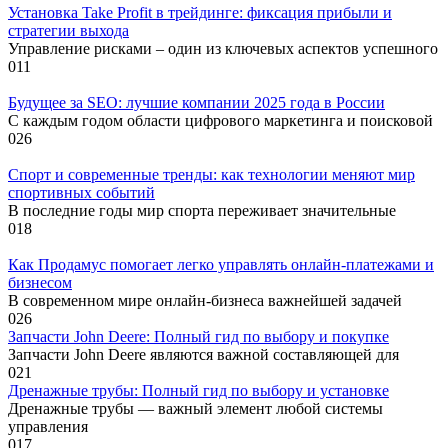
Установка Take Profit в трейдинге: фиксация прибыли и
стратегии выхода
Управление рисками – один из ключевых аспектов успешного
0
11
Будущее за SEO: лучшие компании 2025 года в России
С каждым годом области цифрового маркетинга и поисковой
0
26
Спорт и современные тренды: как технологии меняют мир
спортивных событий
В последние годы мир спорта переживает значительные
0
18
Как Продамус помогает легко управлять онлайн-платежами и
бизнесом
В современном мире онлайн-бизнеса важнейшей задачей
0
26
Запчасти John Deere: Полный гид по выбору и покупке
Запчасти John Deere являются важной составляющей для
0
21
Дренажные трубы: Полный гид по выбору и установке
Дренажные трубы — важный элемент любой системы
управления
0
17