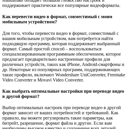
HandBrake обладает большой гибкостью настроек и
поддерживает практически все популярные видеоформаты.
Как перевести видео в формат, совместимый с моим
мобильным устройством?
Для того, чтобы перевести видео в формат, совместимый с
вашим мобильным устройством, вам потребуется найти
подходящую программу, которая поддерживает выбранный
формат. Самый простой способ – воспользоваться
специализированным программным обеспечением, которое
предлагает предварительно настроенные профили для
различных устройств, таких как iPhone, Android-смартфоны и
др. Некоторые из популярных программ, поддерживающих
такие профили, включают Wondershare UniConverter, Freemake
Video Converter и Movavi Video Converter.
Как выбрать оптимальные настройки при переводе видео
в другой формат?
Выбор оптимальных настроек при переводе видео в другой
формат зависит от ваших потребностей и требований. Как
правило, вы можете регулировать такие параметры, как
битрейт, разрешение, формат файла и другие. Если вам
необходимы высокое качество и сохранение всех деталей